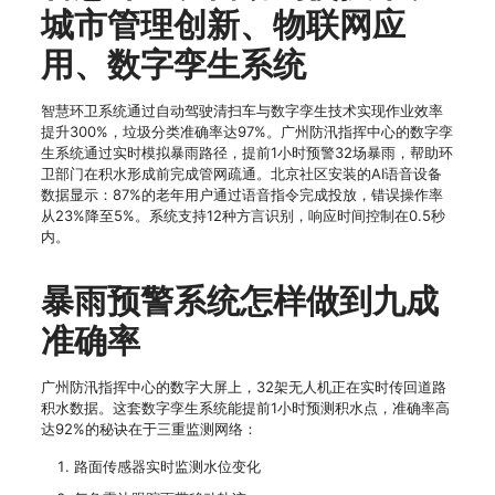
城市管理创新、物联网应
用、数字孪生系统
智慧环卫系统通过自动驾驶清扫车与数字孪生技术实现作业效率
提升300%，垃圾分类准确率达97%。广州防汛指挥中心的数字孪
生系统通过实时模拟暴雨路径，提前1小时预警32场暴雨，帮助环
卫部门在积水形成前完成管网疏通。北京社区安装的AI语音设备
数据显示：87%的老年用户通过语音指令完成投放，错误操作率
从23%降至5%。系统支持12种方言识别，响应时间控制在0.5秒
内。
暴雨预警系统怎样做到九成
准确率
广州防汛指挥中心的数字大屏上，32架无人机正在实时传回道路
积水数据。这套数字孪生系统能提前1小时预测积水点，准确率高
达92%的秘诀在于三重监测网络：
路面传感器实时监测水位变化