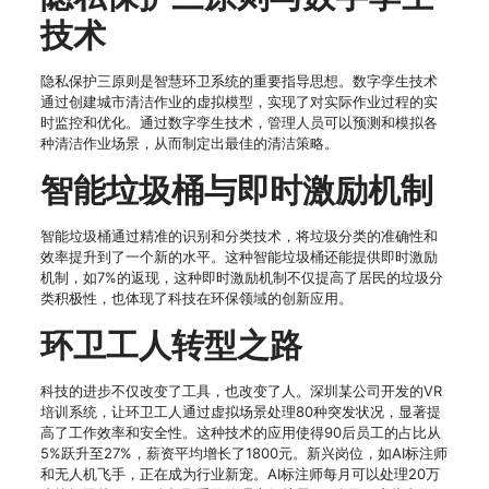
技术
隐私保护三原则是智慧环卫系统的重要指导思想。数字孪生技术
通过创建城市清洁作业的虚拟模型，实现了对实际作业过程的实
时监控和优化。通过数字孪生技术，管理人员可以预测和模拟各
种清洁作业场景，从而制定出最佳的清洁策略。
智能垃圾桶与即时激励机制
智能垃圾桶通过精准的识别和分类技术，将垃圾分类的准确性和
效率提升到了一个新的水平。这种智能垃圾桶还能提供即时激励
机制，如7%的返现，这种即时激励机制不仅提高了居民的垃圾分
类积极性，也体现了科技在环保领域的创新应用。
环卫工人转型之路
科技的进步不仅改变了工具，也改变了人。深圳某公司开发的VR
培训系统，让环卫工人通过虚拟场景处理80种突发状况，显著提
高了工作效率和安全性。这种技术的应用使得90后员工的占比从
5%跃升至27%，薪资平均增长了1800元。新兴岗位，如AI标注师
和无人机飞手，正在成为行业新宠。AI标注师每月可以处理20万