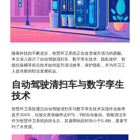
随着科技的不断进步，智慧环卫系统正在改变城市清洁的面貌。
本文深入探讨了自动驾驶清扫车、数字孪生技术、隐私保护、智
能垃圾桶等前沿技术如何提升清洁效率，保护隐私，并为环卫工
人提供新的职业发展机会。
自动驾驶清扫车与数字孪生
技术
智慧环卫系统通过自动驾驶清扫车与数字孪生技术实现作业效率
提升300%，垃圾分类准确率达97%，5秒自动备份。智能清洁车
作为智慧环卫系统的排头兵，其避障响应时间小于0.4秒，显著节
约了水资源。