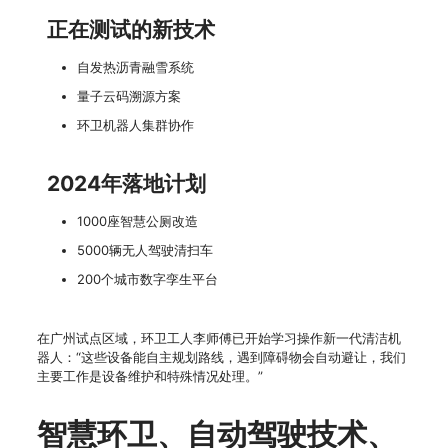
正在测试的新技术
自发热沥青融雪系统
量子云码溯源方案
环卫机器人集群协作
2024年落地计划
1000座智慧公厕改造
5000辆无人驾驶清扫车
200个城市数字孪生平台
在广州试点区域，环卫工人李师傅已开始学习操作新一代清洁机
器人：“这些设备能自主规划路线，遇到障碍物会自动避让，我们
主要工作是设备维护和特殊情况处理。”
智慧环卫、自动驾驶技术、