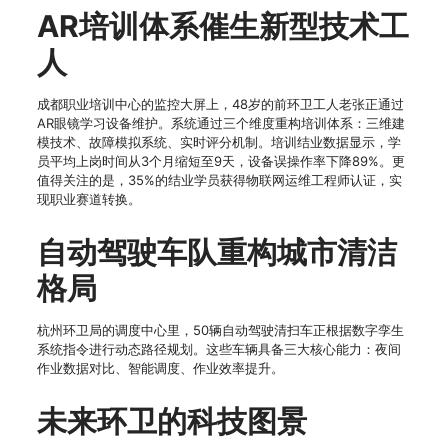
AR培训体系催生新型技术工
人
成都职业培训中心的监控大屏上，48岁的前环卫工人老张正通过
AR眼镜学习设备维护。系统通过三个维度重构培训体系：三维建
模技术、故障模拟系统、实时评分机制。培训结业数据显示，学
员平均上岗时间从3个月缩短至9天，设备误操作率下降89%。更
值得关注的是，35%的结业学员获得物联网运维工程师认证，实
现职业赛道转换。
自动驾驶车队重构城市清洁
格局
杭州环卫局的调度中心里，50辆自动驾驶清扫车正根据数字孪生
系统指令进行动态路径规划。这些车辆具备三大核心能力：夜间
作业数据对比、智能调度、作业效率提升。
未来环卫的科技图景