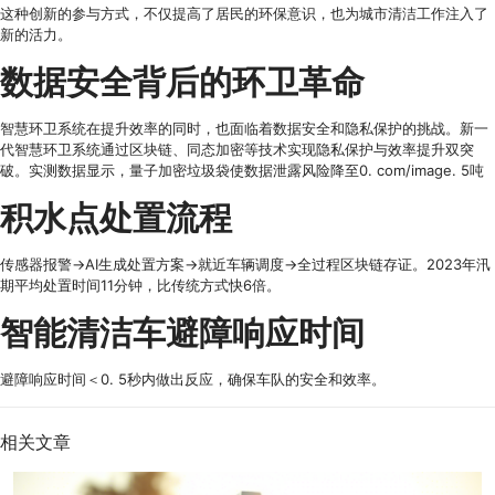
这种创新的参与方式，不仅提高了居民的环保意识，也为城市清洁工作注入了
新的活力。
数据安全背后的环卫革命
智慧环卫系统在提升效率的同时，也面临着数据安全和隐私保护的挑战。新一
代智慧环卫系统通过区块链、同态加密等技术实现隐私保护与效率提升双突
破。实测数据显示，量子加密垃圾袋使数据泄露风险降至0. com/image. 5吨
积水点处置流程
传感器报警→AI生成处置方案→就近车辆调度→全过程区块链存证。2023年汛
期平均处置时间11分钟，比传统方式快6倍。
智能清洁车避障响应时间
避障响应时间＜0. 5秒内做出反应，确保车队的安全和效率。
相关文章