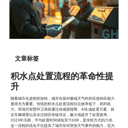
文章标签
积水点处置流程的革命性提
升
随着城市化进程的加快，城市在面对极端天气时的应急响应能力
显得尤为重要。传统的积水点处置流程往往效率低下，耗时耗
力。而现代智慧环卫系统通过传感器报警、AI生成处置方案、就
近车辆调度以及全过程区块链存证，极大地提升了处置效率。
2023年汛期，平均处置时间缩短至11分钟，是传统方式的六倍。
这一流程的优化不仅提高了城市应对突发天气事件的能力，也为