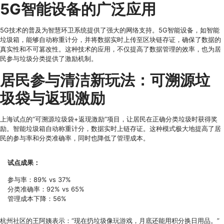
5G智能设备的广泛应用
5G技术的普及为智慧环卫系统提供了强大的网络支持。5G智能设备，如智能
垃圾箱，能够自动称重计分，并将数据实时上传至区块链存证，确保了数据的
真实性和不可篡改性。这种技术的应用，不仅提高了数据管理的效率，也为居
民参与垃圾分类提供了激励机制。
居民参与清洁新玩法：可溯源垃
圾袋与返现激励
上海试点的“可溯源垃圾袋+返现激励”项目，让居民在正确分类垃圾时获得奖
励。智能垃圾箱自动称重计分，数据实时上链存证。这种模式极大地提高了居
民的参与率和分类准确率，同时也降低了管理成本。
试点成果：
参与率：89% vs 37%
分类准确率：92% vs 65%
管理成本下降：56%
杭州社区的王阿姨表示：“现在扔垃圾像玩游戏，月底还能用积分换日用品。”