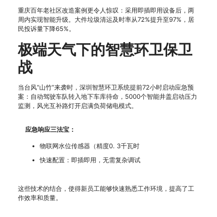
重庆百年老社区改造案例更令人惊叹：采用即插即用设备后，两
周内实现智能升级。大件垃圾清运及时率从72%提升至97%，居
民投诉量下降65%。
极端天气下的智慧环卫保卫
战
当台风“山竹”来袭时，深圳智慧环卫系统提前72小时启动应急预
案：自动驾驶车队转入地下车库待命，5000个智能井盖启动压力
监测，风光互补路灯开启满负荷储电模式。
应急响应三法宝：
物联网水位传感器（精度0. 3千瓦时
快速配置：即插即用，无需复杂调试
这些技术的结合，使得新员工能够快速熟悉工作环境，提高了工
作效率和质量。