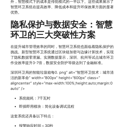
外，智慧模式下的成本是传统模式的一半以下。这些成果展示了
智慧环卫系统在提高效率、降低成本和提升环保效果方面的显著
优势。
隐私保护与数据安全：智慧
环卫的三大突破性方案
在提升城市管理效率的同时，智慧环卫系统也面临着隐私保护的
挑战。新型智慧环卫系统通过区块链加密与边缘计算技术，实现
了隐私数据零泄漏。实测数据显示，深圳、杭州等试点城市环卫
作业效率提升3-7倍，数据安全防护等级达到了金融标准。
深圳环卫局的智能垃圾箱每0. png” alt=”智慧环卫技术：城市清
洁的新革命” width=”800px” height=”600px” class=”
aligncenter” style=”max-width:100%;height:auto;margin:0
auto” />
系统能耗：7千瓦时
即插即用模块：简化设备调试流程
这套系统还具备以下特点：
报警响应时间＜30秒