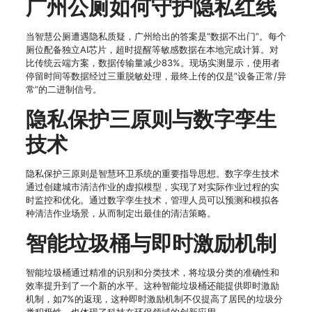
广州公厕如何守护隐私红线
当智慧公厕遭遇隐私质疑，广州给出的答案是”数据不出门”。每个
厕位配备独立AI芯片，超时提醒等敏感数据在本地完成计算。对
比传统云端方案，数据传输量减少83%。现场实测显示，使用者
停留时间等数据经过三重脱敏处理，最终上传的仅是”设备正常/异
常”的二进制信号。
隐私保护三原则与数字孪生
技术
隐私保护三原则是智慧环卫系统的重要指导思想。数字孪生技术
通过创建城市清洁作业的虚拟模型，实现了对实际作业过程的实
时监控和优化。通过数字孪生技术，管理人员可以预测和模拟各
种清洁作业场景，从而制定出最佳的清洁策略。
智能垃圾桶与即时激励机制
智能垃圾桶通过精准的识别和分类技术，将垃圾分类的准确性和
效率提升到了一个新的水平。这种智能垃圾桶还能提供即时激励
机制，如7%的返现，这种即时激励机制不仅提高了居民的垃圾分