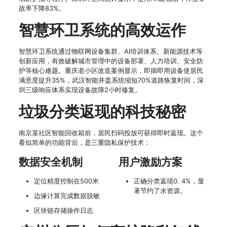
故率下降83%。
智慧环卫系统的高效运作
智慧环卫系统通过物联网设备集群、AI培训体系、新能源技术等
创新应用，有效破解城市管理中的设备部署、人力培训、安全防
护等核心难题。重庆老小区改造案例显示，即插即用设备使居民
满意度提升35%，武汉智能井盖系统缩短70%道路恢复时间，深
圳三级响应体系实现设备故障2小时修复。
垃圾分类返现的科技秘密
南京某社区智能回收箱前，居民扫码投放可获得即时返现。这个
看似简单的功能背后，是三重隐私保护技术：
数据安全机制
用户激励方案
定位精度控制在500米
正确分类返现0. 4%，显
著节约了水资源。
边缘计算完成数据脱敏
区块链存储操作日志