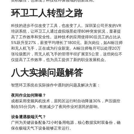
类积极性，也体现了科技在环保领域的创新应用。
环卫工人转型之路
科技的进步不仅改变了工具，也改变了人。深圳某公司开发的VR
培训系统，让环卫工人通过虚拟场景处理80种突发状况，显著提
高了工作效率和安全性。这种技术的应用使得90后员工的占比从
5%跃升至27%，薪资平均增长了1800元。新兴岗位，如AI标注师
和无人机飞手，正在成为行业新宠。AI标注师每月可以处理20万
张垃圾图片，而无人机飞手的管理半径扩展至5公里，这些岗位不
仅提高了工作效率，也为员工提供了新的职业发展机会。
八大实操问题解答
智慧环卫系统在实际操作中遇到的问题及解决方案：
夜间作业如何降噪？
成都采用变频风机技术，居民区运行时自动降速30%，声压级控
制在55分贝内，有效减少了夜间作业对居民的影响。
设备遭遇极端天气？
广州为关键设备配备72小时备用电源，核心数据实时双备份，确
保在极端天气下设备能够正常运行。