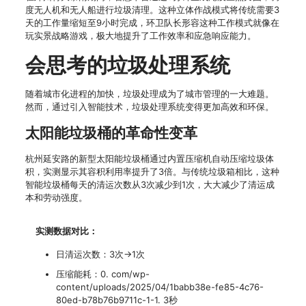
度无人机和无人船进行垃圾清理。这种立体作战模式将传统需要3
天的工作量缩短至9小时完成，环卫队长形容这种工作模式就像在
玩实景战略游戏，极大地提升了工作效率和应急响应能力。
会思考的垃圾处理系统
随着城市化进程的加快，垃圾处理成为了城市管理的一大难题。
然而，通过引入智能技术，垃圾处理系统变得更加高效和环保。
太阳能垃圾桶的革命性变革
杭州延安路的新型太阳能垃圾桶通过内置压缩机自动压缩垃圾体
积，实测显示其容积利用率提升了3倍。与传统垃圾箱相比，这种
智能垃圾桶每天的清运次数从3次减少到1次，大大减少了清运成
本和劳动强度。
实测数据对比：
日清运次数：3次→1次
压缩能耗：0. com/wp-
content/uploads/2025/04/1babb38e-fe85-4c76-
80ed-b78b76b9711c-1-1. 3秒