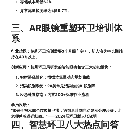
存储成本降低62%
异常流量检测率达到99.7%。
三、AR眼镜重塑环卫培训体
系
行业难题：
传统环卫培训需要3个月跟车实习，新人流失率长期维
持在40%以上。
创新应用：
杭州环卫局研发的智能眼镜包含三大功能模块：
实时路径优化：根据垃圾量动态规划路线
污染识别系统：20类常见污染物的AI识别库
应急处置指南：内置300+标准作业流程
学员反馈：
“眼镜会提示哪个垃圾桶已满，遇到呕吐物自动显示处理步骤，比
老师傅教得还细致。”——2024届环卫新人张晓明
四、智慧环卫八大热点问答