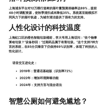
上海浦东平台对12万棵行道树的落叶量预测准确率达89%，提前
48小时调配资源，使秋季清扫成本降低35%。系统甚至能模拟不
同风力下的落叶轨迹，为城市清洁提供了强有力的支持。
人性化设计的科技温度
上海虹口区的橙色智能垃圾桶前，李大爷用上海话问：“依个物事
算啥垃圾？”设备秒回：“过期药品属于有害垃圾。”这个支持7种方
言的系统，在85分贝噪音下仍保持89%识别率，体现了科技的人
性化设计。
语音交互进化史：
2019年：普通话基础版（识别率72%）
2022年：增加环境降噪功能
2024年：支持方言与混合语法
智慧公厕如何避免尴尬？