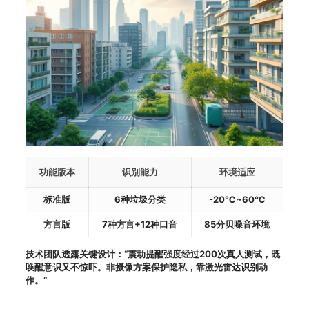
功能版本
识别能力
环境适应
标准版
6种垃圾分类
-20℃~60℃
方言版
7种方言+12种口音
85分贝噪音环境
技术团队透露关键设计：“震动提醒强度经过200次真人测试，既
唤醒意识又不惊吓。非摄像方案保护隐私，靠激光雷达识别动
作。”