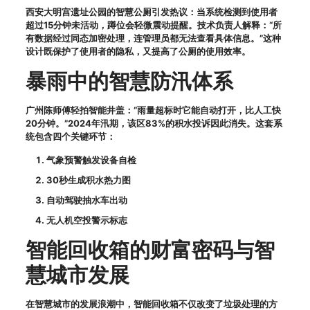
西安大明宫遗址公园的智慧公厕引发热议：当系统检测到使用者
超过15分钟未活动，蹲位会轻微震动提醒。技术负责人解释：“所
有数据经过同态加密处理，连管理员都无法查看具体信息。”这种
设计既保护了使用者的隐私，又提高了公厕的使用效率。
暴雨中的智慧防汛体系
广州陈师傅轻拍智能井盖：“雨量超标时它能自动打开，比人工快
20分钟。”2024年汛期，该区83%的积水投诉因此消失。这套系
统包含四个关键环节：
气象预警触发设备自检
30秒生成积水热力图
自动驾驶抽水车出动
无人机空投警示标志
智能回收箱的财富密码与智
慧城市发展
在智慧城市的发展浪潮中，智能回收箱不仅改变了垃圾处理的方