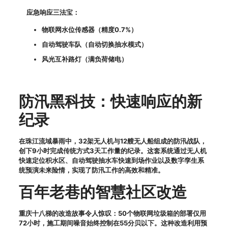
应急响应三法宝：
物联网水位传感器（精度0.7%）
自动驾驶车队（自动切换抽水模式）
风光互补路灯（满负荷储电）
防汛黑科技：快速响应的新
纪录
在珠江流域暴雨中，32架无人机与12艘无人船组成的防汛战队，
创下9小时完成传统方式3天工作量的纪录。这套系统通过无人机
快速定位积水区、自动驾驶抽水车快速到场作业以及数字孪生系
统预演未来险情，实现了防汛工作的高效和精准。
百年老巷的智慧社区改造
重庆十八梯的改造故事令人惊叹：50个物联网垃圾箱的部署仅用
72小时，施工期间噪音始终控制在55分贝以下。这种改造利用预