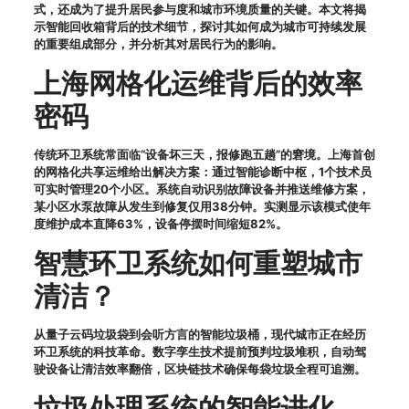
式，还成为了提升居民参与度和城市环境质量的关键。本文将揭
示智能回收箱背后的技术细节，探讨其如何成为城市可持续发展
的重要组成部分，并分析其对居民行为的影响。
上海网格化运维背后的效率
密码
传统环卫系统常面临“设备坏三天，报修跑五趟”的窘境。上海首创
的网格化共享运维给出解决方案：通过智能诊断中枢，1个技术员
可实时管理20个小区。系统自动识别故障设备并推送维修方案，
某小区水泵故障从发生到修复仅用38分钟。实测显示该模式使年
度维护成本直降63%，设备停摆时间缩短82%。
智慧环卫系统如何重塑城市
清洁？
从量子云码垃圾袋到会听方言的智能垃圾桶，现代城市正在经历
环卫系统的科技革命。数字孪生技术提前预判垃圾堆积，自动驾
驶设备让清洁效率翻倍，区块链技术确保每袋垃圾全程可追溯。
垃圾处理系统的智能进化