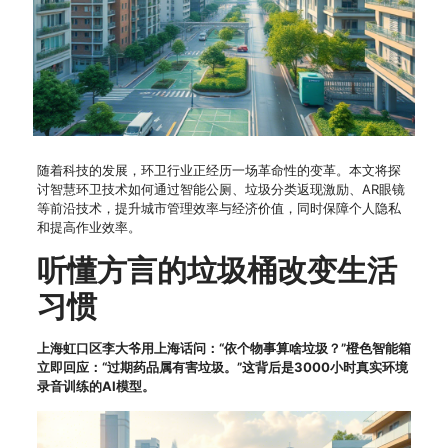
随着科技的发展，环卫行业正经历一场革命性的变革。本文将探
讨智慧环卫技术如何通过智能公厕、垃圾分类返现激励、AR眼镜
等前沿技术，提升城市管理效率与经济价值，同时保障个人隐私
和提高作业效率。
听懂方言的垃圾桶改变生活
习惯
上海虹口区李大爷用上海话问：“依个物事算啥垃圾？”橙色智能箱
立即回应：“过期药品属有害垃圾。”这背后是3000小时真实环境
录音训练的AI模型。