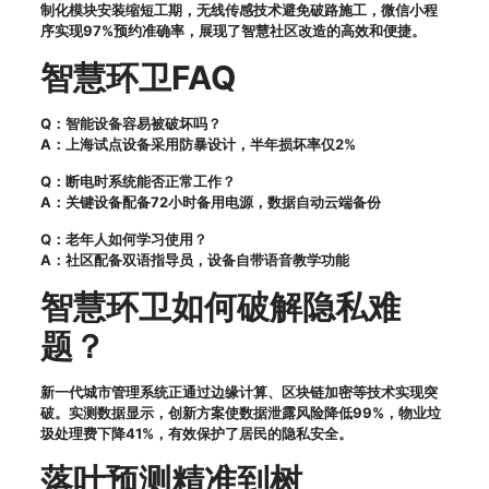
制化模块安装缩短工期，无线传感技术避免破路施工，微信小程
序实现97%预约准确率，展现了智慧社区改造的高效和便捷。
智慧环卫FAQ
Q：智能设备容易被破坏吗？
A：上海试点设备采用防暴设计，半年损坏率仅2%
Q：断电时系统能否正常工作？
A：关键设备配备72小时备用电源，数据自动云端备份
Q：老年人如何学习使用？
A：社区配备双语指导员，设备自带语音教学功能
智慧环卫如何破解隐私难
题？
新一代城市管理系统正通过边缘计算、区块链加密等技术实现突
破。实测数据显示，创新方案使数据泄露风险降低99%，物业垃
圾处理费下降41%，有效保护了居民的隐私安全。
落叶预测精准到树