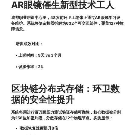
AR眼镜催生新型技术工人
成都职业培训中心里，48岁前环卫工老张正通过AR眼镜学习设
备维护。系统将复杂机器拆解为632个可交互部件，覆盖127种故
障场景。
培训成效对比：
• 上岗时间：9天 vs 3个月
• 误操作率：2%
区块链分布式存储：环卫数
据的安全性提升
系统每周进行百万级压力测试验证存储可靠性，核心数据被分割
为256位加密片段，分散存储在12个物理节点。实测显示：
数据恢复速度提升8倍