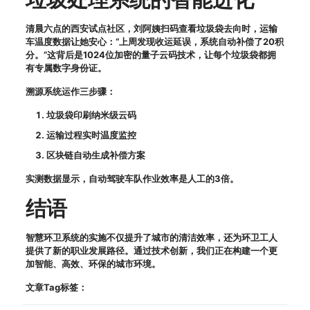
清晨六点的西安试点社区，刘阿姨扫码查看垃圾袋去向时，运输
车温度数据让她安心：“上周发现收运延误，系统自动补偿了20积
分。”这背后是1024位加密的量子云码技术，让每个垃圾袋都拥
有专属数字身份证。
溯源系统运作三步骤：
垃圾袋印刷纳米级云码
运输过程实时温度监控
区块链自动生成补偿方案
实测数据显示，自动驾驶车队作业效率是人工的3倍。
结语
智慧环卫系统的实施不仅提升了城市的清洁效率，还为环卫工人
提供了新的职业发展路径。通过技术创新，我们正在构建一个更
加智能、高效、环保的城市环境。
文章Tag标签：