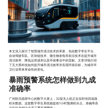
本文深入探讨了智慧城市清洁技术的革新，包括数字孪生平台、
自动驾驶车队、区块链技术、微生物发电等前沿技术在提升城市
清洁效率、降低运营成本以及环保事业中的贡献。文章详细介绍
了五大黑科技如何提升城市清洁效率并实现环保目标，为城市环
卫行业带来革命性的变化。
暴雨预警系统怎样做到九成
准确率
广州防汛指挥中心的数字大屏上，32架无人机正在实时传回道路
积水数据。这套数字孪生系统能提前1小时预测积水点，准确率高
达92%的秘诀在于三重监测网络：