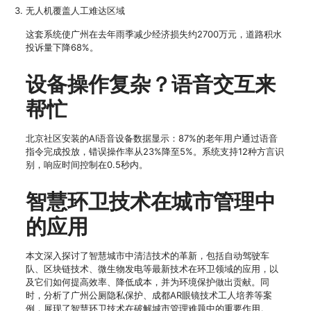
无人机覆盖人工难达区域
这套系统使广州在去年雨季减少经济损失约2700万元，道路积水
投诉量下降68%。
设备操作复杂？语音交互来
帮忙
北京社区安装的AI语音设备数据显示：87%的老年用户通过语音
指令完成投放，错误操作率从23%降至5%。系统支持12种方言识
别，响应时间控制在0.5秒内。
智慧环卫技术在城市管理中
的应用
本文深入探讨了智慧城市中清洁技术的革新，包括自动驾驶车
队、区块链技术、微生物发电等最新技术在环卫领域的应用，以
及它们如何提高效率、降低成本，并为环境保护做出贡献。同
时，分析了广州公厕隐私保护、成都AR眼镜技术工人培养等案
例，展现了智慧环卫技术在破解城市管理难题中的重要作用。