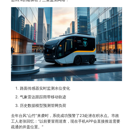
路面传感器实时监测水位变化
气象雷达跟踪雨带移动轨迹
历史数据模型预测管网负荷
去年台风“山竹”来袭时，系统成功预警了23处潜在积水点。市政
工人老张回忆：“以前要冒雨巡查，现在手机APP会直接推送需要
疏通的井盖位置。”