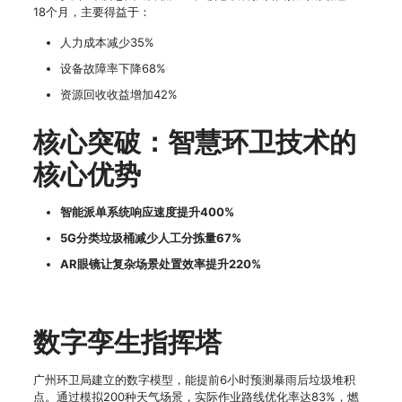
18个月，主要得益于：
人力成本减少35%
设备故障率下降68%
资源回收收益增加42%
核心突破：智慧环卫技术的
核心优势
智能派单系统响应速度提升400%
5G分类垃圾桶减少人工分拣量67%
AR眼镜让复杂场景处置效率提升220%
数字孪生指挥塔
广州环卫局建立的数字模型，能提前6小时预测暴雨后垃圾堆积
点。通过模拟200种天气场景，实际作业路线优化率达83%，燃