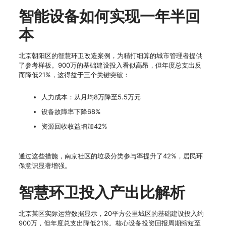
智能设备如何实现一年半回
本
北京朝阳区的智慧环卫改造案例，为精打细算的城市管理者提供
了参考样板。900万的基础建设投入看似高昂，但年度总支出反
而降低21%，这得益于三个关键突破：
人力成本：从月均8万降至5.5万元
设备故障率下降68%
资源回收收益增加42%
通过这些措施，南京社区的垃圾分类参与率提升了42%，居民环
保意识显著增强。
智慧环卫投入产出比解析
北京某区实际运营数据显示，20平方公里城区的基础建设投入约
900万，但年度总支出降低21%。核心设备投资回报周期缩短至