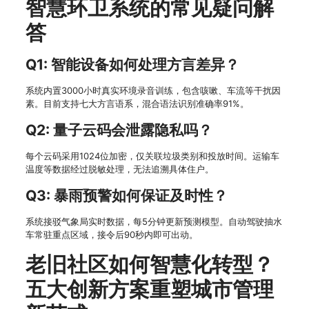
智慧环卫系统的常见疑问解
答
Q1: 智能设备如何处理方言差异？
系统内置3000小时真实环境录音训练，包含咳嗽、车流等干扰因
素。目前支持七大方言语系，混合语法识别准确率91%。
Q2: 量子云码会泄露隐私吗？
每个云码采用1024位加密，仅关联垃圾类别和投放时间。运输车
温度等数据经过脱敏处理，无法追溯具体住户。
Q3: 暴雨预警如何保证及时性？
系统接驳气象局实时数据，每5分钟更新预测模型。自动驾驶抽水
车常驻重点区域，接令后90秒内即可出动。
老旧社区如何智慧化转型？
五大创新方案重塑城市管理