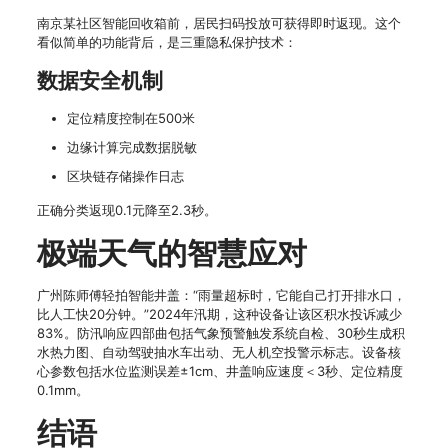
南京某社区智能回收箱前，居民扫码投放可获得即时返现。这个
看似简单的功能背后，是三重隐私保护技术：
数据安全机制
定位精度控制在500米
边缘计算完成数据脱敏
区块链存储操作日志
正确分类返现0.1元降至2.3秒。
极端天气的智慧应对
广州陈师傅轻拍智能井盖：“雨量超标时，它能自己打开排水口，
比人工快20分钟。”2024年汛期，这种设备让该区积水投诉减少
83%。防汛响应四部曲包括气象预警触发系统自检、30秒生成积
水热力图、自动驾驶抽水车出动、无人机空投警示标志。设备核
心参数包括水位监测误差±1cm、井盖响应速度＜3秒、定位精度
0.1mm。
结语