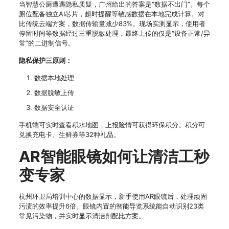
当智慧公厕遭遇隐私质疑，广州给出的答案是“数据不出门”。每个
厕位配备独立AI芯片，超时提醒等敏感数据在本地完成计算。对
比传统云端方案，数据传输量减少83%。现场实测显示，使用者
停留时间等数据经过三重脱敏处理，最终上传的仅是“设备正常/异
常”的二进制信号。
隐私保护三原则：
数据本地处理
数据脱敏上传
数据安全认证
手机端可实时查看积水地图，上报险情可获得环保积分。积分可
兑换充电卡、生鲜券等32种礼品。
AR智能眼镜如何让清洁工秒
变专家
杭州环卫局培训中心的数据显示，新手使用AR眼镜后，处理顽固
污渍的效率提升6倍。眼镜内置的智能导览系统能自动识别23类
常见污染物，并实时显示清洁剂配比方案。