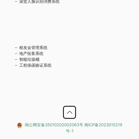
澡堂人脸识别消费系统
校友会管理系统
地产拓客系统
智能垃圾桶
工程保函验证系统
闽公网安备35010202002063号
闽ICP备2023015219
号-1