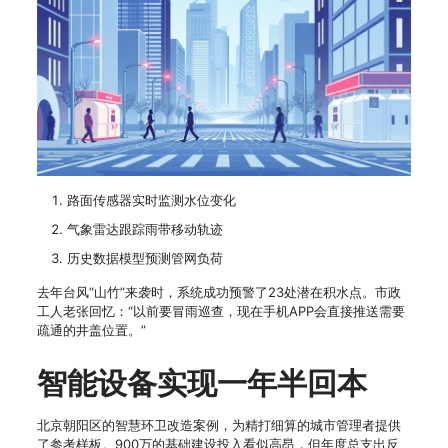
路面传感器实时监测水位变化
气象雷达跟踪雨带移动轨迹
历史数据模型预测管网负荷
去年台风“山竹”来袭时，系统成功预警了23处潜在积水点。市政
工人老张回忆：“以前要冒雨巡查，现在手机APP会直接推送需要
疏通的井盖位置。”
智能设备实现一年半回本
北京朝阳区的智慧环卫改造案例，为精打细算的城市管理者提供
了参考样板。900万的基础建设投入看似高昂，但年度总支出反