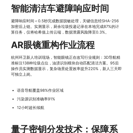
智能清洁车避障响应时间
避障响应时间＜0.5秒完成数据脱敏处理，关键信息经SHA-256
加密后上链。实测显示，厨余垃圾投递记录在本地完成87%的计
算任务，仅将哈希值上传云端，数据泄露风险降至0.3%。
AR眼镜重构作业流程
杭州环卫新人培训现场，智能眼镜正在改写行业规则：3D导航精
准标注138种垃圾点位，油渍识别模块自动匹配清洁方案。95后
操作员实测数据显示，复杂场景处置效率提升220%，新人三天即
可独立上岗。
语音导航覆盖98%作业区域
污染源识别准确率91%
12小时超长续航
量子密钥分发技术：保障系