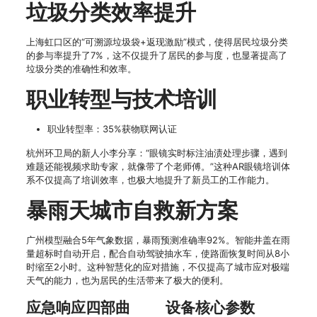
垃圾分类效率提升
上海虹口区的“可溯源垃圾袋+返现激励”模式，使得居民垃圾分类
的参与率提升了7%，这不仅提升了居民的参与度，也显著提高了
垃圾分类的准确性和效率。
职业转型与技术培训
职业转型率：35%获物联网认证
杭州环卫局的新人小李分享：“眼镜实时标注油渍处理步骤，遇到
难题还能视频求助专家，就像带了个老师傅。”这种AR眼镜培训体
系不仅提高了培训效率，也极大地提升了新员工的工作能力。
暴雨天城市自救新方案
广州模型融合5年气象数据，暴雨预测准确率92%。智能井盖在雨
量超标时自动开启，配合自动驾驶抽水车，使路面恢复时间从8小
时缩至2小时。这种智慧化的应对措施，不仅提高了城市应对极端
天气的能力，也为居民的生活带来了极大的便利。
应急响应四部曲
设备核心参数