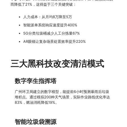
而降低了21%，这得益于三个关键突破：
人力成本：从月均8万降至5万
智能派单系统响应速度提升400%
5G分类垃圾桶减少人工分拣量67%
AR眼镜让复杂场景处置效率提升220%
三大黑科技改变清洁模式
数字孪生指挥塔
广州环卫局建立的数字模型，能提前6小时预测暴雨后垃圾
堆积点。通过模拟200种天气场景，实际作业路线优化率达
83%，燃油消耗降低19%。
智能垃圾袋溯源