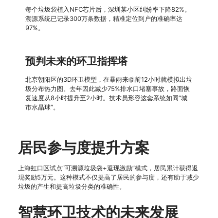
每个垃圾袋植入NFC芯片后，深圳某小区纠纷率下降82%。
溯源系统已记录300万条数据，精准定位到户的准确率达
97%。
预判未来的环卫指挥塔
北京朝阳区的3D环卫模型，在暴雨来临前12小时就模拟出垃
圾分布热力图。去年因此减少75%排水口堵塞事故，路面恢
复速度从8小时提升至2小时。技术员形容这套系统如同“城
市水晶球”。
居民参与度提升方案
上海虹口区试点“可溯源垃圾袋+返现激励”模式，居民累计获得返
现奖励5万元。这种模式不仅提高了居民的参与度，还有助于减少
垃圾的产生和提高垃圾分类的准确性。
智慧环卫技术的未来发展