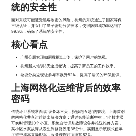
统的安全性
面对系统可能遭受黑客攻击的风险，杭州的系统通过了国家等保
三级认证，并采用了量子密钥分发技术，使得防御成功率达到了
99.9%，确保了系统的安全性。
核心看点
广州公厕实现如厕数据0上传，保护了用户的隐私。
杭州新人培训3天速成秘诀，提高了新员工的工作效率。
垃圾分类返现让参与率飙升82%，提高了居民的环保意识。
上海网格化运维背后的效率
密码
传统环卫系统常面临“设备坏三天，报修跑五趟”的窘境。上海首创
的网格化共享运维给出解决方案：通过智能诊断中枢，1个技术员
可实时管理20个小区。系统自动识别故障设备并推送维修方案，
某小区水泵故障从发生到修复仅用38分钟。实测显示该模式使年
度维护成本直降63%，设备停摆时间缩短82%。