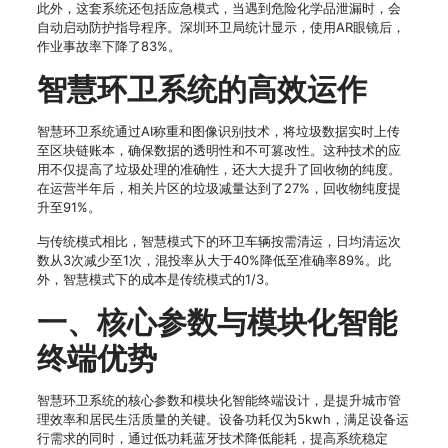
此外，这套系统还包括应急模式，当遇到危险化学品泄漏时，会
自动启动防护指导程序。深圳环卫局统计显示，使用AR眼镜后，
作业事故率下降了83%。
智慧环卫系统的高效运作
智慧环卫系统通过AI称重和图像识别技术，将垃圾数据实时上传
至区块链账本，确保数据的透明性和不可篡改性。这种技术的应
用不仅提高了垃圾处理的准确性，还大大提升了回收物的纯度。
在运营半年后，相关片区的垃圾减量达到了27%，回收物纯度提
升至91%。
与传统模式相比，智慧模式下的环卫车辆按需清运，日均清运次
数从3次减少至1次，混投率从大于40%降低至准确率89%。此
外，智慧模式下的成本是传统模式的1/3。
一、核心参数与模块化智能
终端优势
智慧环卫系统的核心参数和模块化智能终端设计，是提升城市管
理效率和居民生活质量的关键。设备功耗仅为5kwh，满足设备运
行需求的同时，通过低功耗蓝牙技术降低能耗，提高系统稳定