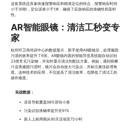
这套系统还具备快速报警响应和精准定位的特点，报警响应时间
小于30秒，定位误差小于1米，确保了应急响应的准确性和及时
性。
AR智能眼镜：清洁工秒变专
家
杭州环卫局培训中心的数据显示，新手使用AR眼镜后，处理顽固
污渍的效率提升了6倍。AR眼镜内置的智能导览系统能自动识别
23类常见污染物，并实时显示清洁剂配比方案。例如，遇到槟榔
汁这类顽固污渍时，镜片会自动放大污染点，并标注最佳处理角
度。这种技术的应用，不仅提高了清洁效率，也降低了清洁工的
操作难度。
实战数据：
语音导航覆盖98%背街小巷
污染识别准确率提升至91%
新人上岗周期从90天压缩至72小时