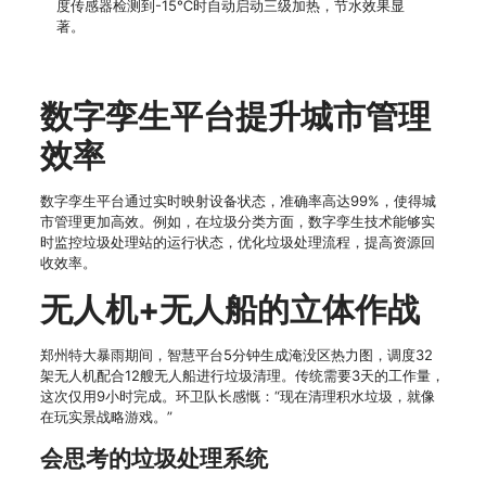
度传感器检测到-15℃时自动启动三级加热，节水效果显
著。
数字孪生平台提升城市管理
效率
数字孪生平台通过实时映射设备状态，准确率高达99%，使得城
市管理更加高效。例如，在垃圾分类方面，数字孪生技术能够实
时监控垃圾处理站的运行状态，优化垃圾处理流程，提高资源回
收效率。
无人机+无人船的立体作战
郑州特大暴雨期间，智慧平台5分钟生成淹没区热力图，调度32
架无人机配合12艘无人船进行垃圾清理。传统需要3天的工作量，
这次仅用9小时完成。环卫队长感慨：“现在清理积水垃圾，就像
在玩实景战略游戏。”
会思考的垃圾处理系统