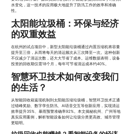
水变化，这一技术的应用极大地提升了防汛工作的效率和准确
性。
太阳能垃圾桶：环保与经济
的双重效益
在杭州的试点项目中，新型太阳能垃圾桶通过内置压缩机将容量
提升至三倍，从而将每天的清运频次从三次降至一次。这种创新
不仅减少了清运次数，还大大节省了成本。运维数据表明，设备
投资的回收期仅需18个月，每年可节省清运成本约40%。
智慧环卫技术如何改变我们
的生活？
从智能回收箱返现机制到太阳能压缩垃圾桶，智慧环卫技术正通
过错峰奖励、数字孪生防汛、AI语音交互等创新应用，实现清运
效率提升35%、暴雨预警准确率92%。本文揭秘杭州、广州等地
真实应用案例，解析智能设备如何让垃圾分类更高效、城市管理
更聪明。