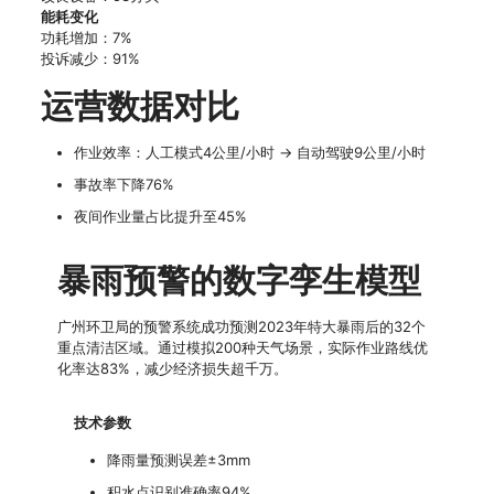
能耗变化
功耗增加：7%
投诉减少：91%
运营数据对比
作业效率：人工模式4公里/小时 → 自动驾驶9公里/小时
事故率下降76%
夜间作业量占比提升至45%
暴雨预警的数字孪生模型
广州环卫局的预警系统成功预测2023年特大暴雨后的32个
重点清洁区域。通过模拟200种天气场景，实际作业路线优
化率达83%，减少经济损失超千万。
技术参数
降雨量预测误差±3mm
积水点识别准确率94%