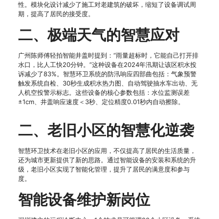
性。模块化设计减少了施工对老建筑的破坏，缩短了设备调试周
期，提高了居民的接受度。
二、极端天气的智慧应对
广州陈师傅轻拍智能井盖时提到：“雨量超标时，它能自己打开排
水口，比人工快20分钟。”这种设备在2024年汛期让该区积水投
诉减少了83%。智慧环卫系统的防汛响应四部曲包括：气象预警
触发系统自检、30秒生成积水热力图、自动驾驶抽水车出动、无
人机空投警示标志。这些设备的核心参数包括：水位监测误差
±1cm、井盖响应速度＜3秒、定位精度0.01秒内自动擦除。
二、老旧小区的智慧化逆袭
智慧环卫技术在老旧小区的应用，不仅提高了居民的生活质量，
还为城市更新提供了新的思路。通过智能设备的安装和系统的升
级，老旧小区实现了智能化管理，提升了居民的满意度和参与
度。
智能设备维护新岗位