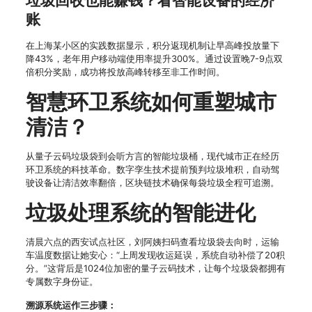
垃圾回收也能赚钱？看智能设备的经济
账
在上海某小区的实践数据显示，积分返现机制让早高峰投放量下
降43%，老年用户移动端使用率提升300%。通过设置晚7-9点双
倍积分奖励，成功将投放高峰转移至非工作时间。
智慧环卫系统如何重塑城市
清洁？
从量子云码垃圾袋到会听方言的智能垃圾桶，现代城市正在经历
环卫系统的科技革命。数字孪生技术提前预判垃圾堆积，自动驾
驶设备让清洁效率翻倍，区块链技术确保每袋垃圾全程可追溯。
垃圾处理系统的智能进化
清晨六点的西安试点社区，刘阿姨扫码查看垃圾袋去向时，运输
车温度数据让她安心：“上周发现收运延误，系统自动补偿了20积
分。”这背后是1024位加密的量子云码技术，让每个垃圾袋都拥有
专属数字身份证。
溯源系统运作三步骤：