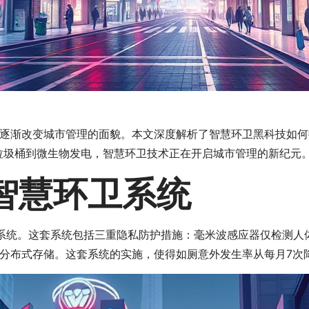
逐渐改变城市管理的面貌。本文深度解析了智慧环卫黑科技如何
垃圾桶到微生物发电，智慧环卫技术正在开启城市管理的新纪元
智慧环卫系统
系统。这套系统包括三重隐私防护措施：毫米波感应器仅检测人
分布式存储。这套系统的实施，使得如厕意外发生率从每月7次