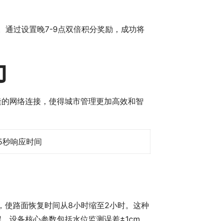
。通过设置晚7-9点双倍积分奖励，成功将
力
缝的网络连接，使得城市管理更加高效和智
5秒响应时间
，使路面恢复时间从8小时缩至2小时。这种
。设备核心参数包括水位监测误差±1cm、