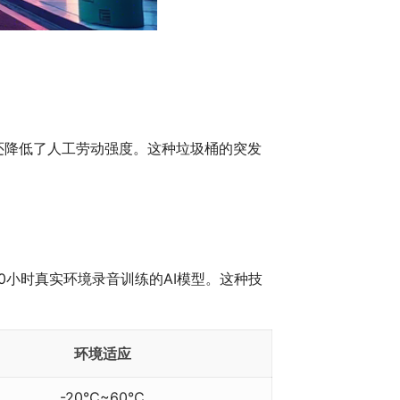
还降低了人工劳动强度。这种垃圾桶的突发
0小时真实环境录音训练的AI模型。这种技
环境适应
-20℃~60℃