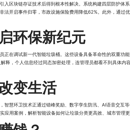
引入区块链存证技术后得到根本性解决。系统构建四层防护体系
非法开启事件归零，市政设施保险费用降低62%。此外，通过优
启环保新纪元
员正在调试新一代智能垃圾桶。这些设备具备革命性的双重功能
人解释，个人信息经过同态加密处理，连管理员都看不到具体内
改变生活
，智慧环卫技术正通过错峰奖励、数字孪生防汛、AI语音交互等
真实应用案例，解析智能设备如何让垃圾分类更高效、城市管理