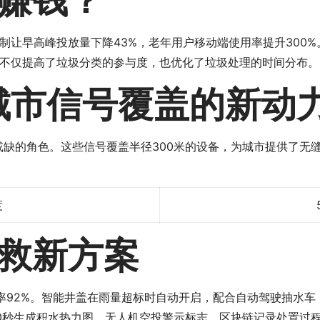
赚钱？
让早高峰投放量下降43%，老年用户移动端使用率提升300%
不仅提高了垃圾分类的参与度，也优化了垃圾处理的时间分布。
城市信号覆盖的新动
或缺的角色。这些信号覆盖半径300米的设备，为城市提供了无
度
救新方案
率92%。智能井盖在雨量超标时自动开启，配合自动驾驶抽水车
0秒生成积水热力图、无人机空投警示标志、区块链记录处置过程