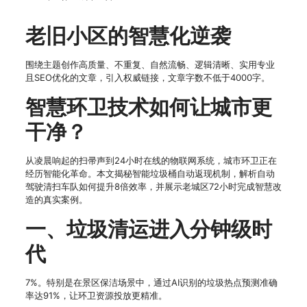
老旧小区的智慧化逆袭
围绕主题创作高质量、不重复、自然流畅、逻辑清晰、实用专业
且SEO优化的文章，引入权威链接，文章字数不低于4000字。
智慧环卫技术如何让城市更
干净？
从凌晨响起的扫帚声到24小时在线的物联网系统，城市环卫正在
经历智能化革命。本文揭秘智能垃圾桶自动返现机制，解析自动
驾驶清扫车队如何提升8倍效率，并展示老城区72小时完成智慧改
造的真实案例。
一、垃圾清运进入分钟级时
代
7%。特别是在景区保洁场景中，通过AI识别的垃圾热点预测准确
率达91%，让环卫资源投放更精准。