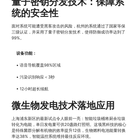
量子密钥分发技术：保障系
统的安全性
面对系统可能遭受黑客攻击的风险，杭州的系统通过了国家等保
三级认证，并采用了量子密钥分发技术，使得防御成功率达到了
99%。
设备功能：
• 语音导航覆盖98%区域
• 污染识别响应＜3秒
• 12小时超长续航
微生物发电技术落地应用
上海浦东新区的最新试点令人眼前一亮：智能垃圾桶将厨余垃圾
转化为电能，单日发电量可供20盏路灯照明。这项黑科技的核心
是特殊菌群分解有机物的效率提升12倍，生物燃料电池能量转换
率达38%，智能温控系统维持最佳反应环境。