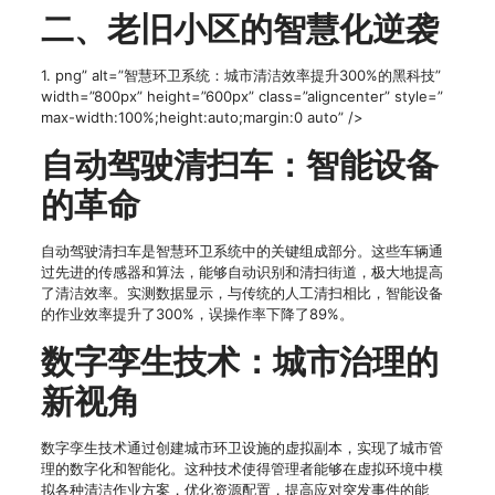
二、老旧小区的智慧化逆袭
1. png” alt=”智慧环卫系统：城市清洁效率提升300%的黑科技”
width=”800px” height=”600px” class=”aligncenter” style=”
max-width:100%;height:auto;margin:0 auto” />
自动驾驶清扫车：智能设备
的革命
自动驾驶清扫车是智慧环卫系统中的关键组成部分。这些车辆通
过先进的传感器和算法，能够自动识别和清扫街道，极大地提高
了清洁效率。实测数据显示，与传统的人工清扫相比，智能设备
的作业效率提升了300%，误操作率下降了89%。
数字孪生技术：城市治理的
新视角
数字孪生技术通过创建城市环卫设施的虚拟副本，实现了城市管
理的数字化和智能化。这种技术使得管理者能够在虚拟环境中模
拟各种清洁作业方案，优化资源配置，提高应对突发事件的能