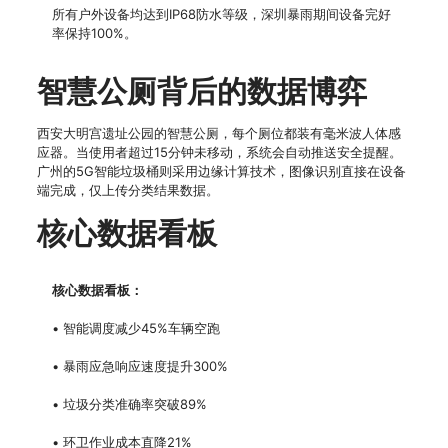
所有户外设备均达到IP68防水等级，深圳暴雨期间设备完好
率保持100%。
智慧公厕背后的数据博弈
西安大明宫遗址公园的智慧公厕，每个厕位都装有毫米波人体感
应器。当使用者超过15分钟未移动，系统会自动推送安全提醒。
广州的5G智能垃圾桶则采用边缘计算技术，图像识别直接在设备
端完成，仅上传分类结果数据。
核心数据看板
核心数据看板：
• 智能调度减少45%车辆空跑
• 暴雨应急响应速度提升300%
• 垃圾分类准确率突破89%
• 环卫作业成本直降21%