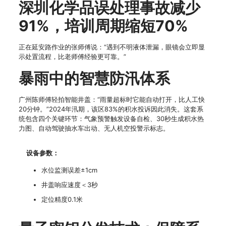
深圳化学品误处理事故减少
91%，培训周期缩短70%
正在延安路作业的张师傅说：“遇到不明液体泄漏，眼镜会立即显
示处置流程，比老师傅经验更可靠。”
暴雨中的智慧防汛体系
广州陈师傅轻拍智能井盖：“雨量超标时它能自动打开，比人工快
20分钟。”2024年汛期，该区83%的积水投诉因此消失。这套系
统包含四个关键环节：气象预警触发设备自检、30秒生成积水热
力图、自动驾驶抽水车出动、无人机空投警示标志。
设备参数：
水位监测误差±1cm
井盖响应速度＜3秒
定位精度0.1米