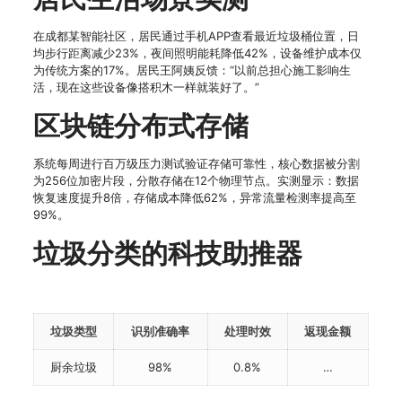
在成都某智能社区，居民通过手机APP查看最近垃圾桶位置，日
均步行距离减少23%，夜间照明能耗降低42%，设备维护成本仅
为传统方案的17%。居民王阿姨反馈：“以前总担心施工影响生
活，现在这些设备像搭积木一样就装好了。”
区块链分布式存储
系统每周进行百万级压力测试验证存储可靠性，核心数据被分割
为256位加密片段，分散存储在12个物理节点。实测显示：数据
恢复速度提升8倍，存储成本降低62%，异常流量检测率提高至
99%。
垃圾分类的科技助推器
垃圾类型
识别准确率
处理时效
返现金额
厨余垃圾
98%
0.8%
…