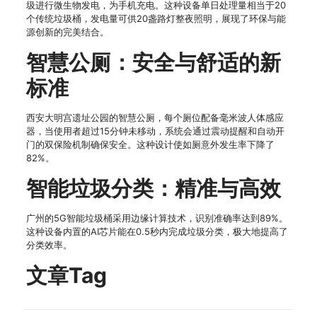
圾进行微生物发电，为手机充电。这种设备单日处理量相当于20
个传统垃圾桶，发电量可供20盏路灯整夜照明，展现了环保与能
源创新的完美结合。
智慧公厕：安全与舒适的新
标准
西安大明宫遗址公园的智慧公厕，每个厕位配备毫米波人体感应
器，当使用者超过15分钟未移动，系统会通过震动提醒和自动开
门的双保险机制确保安全。这种设计使如厕意外发生率下降了
82%。
智能垃圾分类：精准与高效
广州的5G智能垃圾桶采用边缘计算技术，识别准确率达到89%。
这种设备内置的AI芯片能在0.5秒内完成垃圾分类，极大地提高了
分类效率。
文章Tag