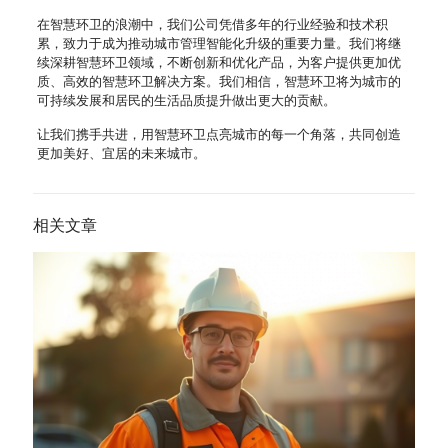
在智慧环卫的浪潮中，我们公司凭借多年的行业经验和技术积
累，致力于成为推动城市管理智能化升级的重要力量。我们将继
续深耕智慧环卫领域，不断创新和优化产品，为客户提供更加优
质、高效的智慧环卫解决方案。我们相信，智慧环卫将为城市的
可持续发展和居民的生活品质提升做出更大的贡献。
让我们携手共进，用智慧环卫点亮城市的每一个角落，共同创造
更加美好、宜居的未来城市。
相关文章