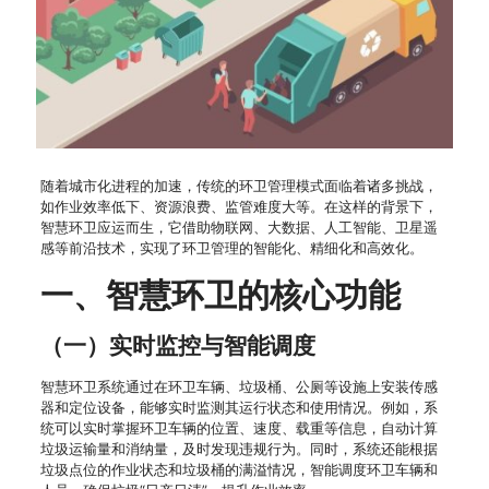
随着城市化进程的加速，传统的环卫管理模式面临着诸多挑战，
如作业效率低下、资源浪费、监管难度大等。在这样的背景下，
智慧环卫应运而生，它借助物联网、大数据、人工智能、卫星遥
感等前沿技术，实现了环卫管理的智能化、精细化和高效化。
一、智慧环卫的核心功能
（一）实时监控与智能调度
智慧环卫系统通过在环卫车辆、垃圾桶、公厕等设施上安装传感
器和定位设备，能够实时监测其运行状态和使用情况。例如，系
统可以实时掌握环卫车辆的位置、速度、载重等信息，自动计算
垃圾运输量和消纳量，及时发现违规行为。同时，系统还能根据
垃圾点位的作业状态和垃圾桶的满溢情况，智能调度环卫车辆和