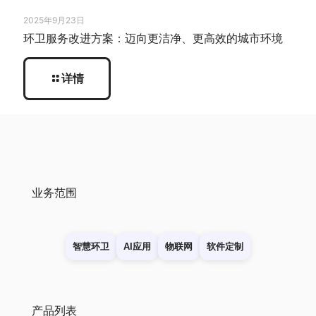
2025年9月23日
环卫服务改进方案：迈向更洁净、更高效的城市环境
详情
业务范围
智慧环卫
AI应用
物联网
软件定制
产品列表