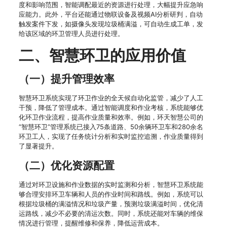
度和影响范围，智能调配最近的资源进行处理，大幅提升应急响
应能力。此外，平台还能通过物联设备及视频AI分析研判，自动
触发案件下发，如摄像头发现垃圾桶满溢，可自动生成工单，发
给该区域的环卫管理人员进行处理。
二、智慧环卫的应用价值
（一）提升管理效率
智慧环卫系统实现了环卫作业的全天候自动化监管，减少了人工
干预，降低了管理成本。通过智能调度和作业考核，系统能够优
化环卫作业流程，提高作业质量和效率。例如，环天智慧公司的
“智慧环卫”管理系统已接入75条道路、50余辆环卫车和280余名
环卫工人，实现了任务统计分析和实时监控追溯，作业质量得到
了显著提升。
（二）优化资源配置
通过对环卫设施和作业数据的实时监测和分析，智慧环卫系统能
够合理安排环卫车辆和人员的作业时间和路线。例如，系统可以
根据垃圾桶的满溢情况和垃圾产量，预测垃圾满溢时间，优化清
运路线，减少不必要的清运次数。同时，系统还能对车辆的维保
情况进行管理，提醒维修和保养，降低运营成本。