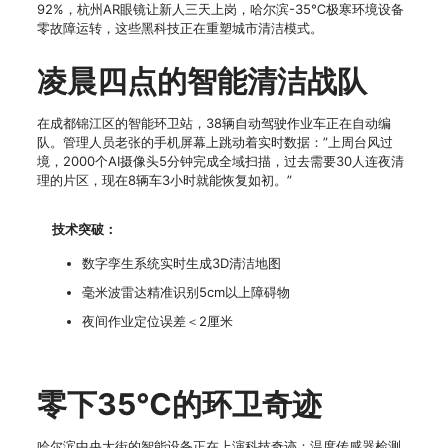
92%，杭州AR眼镜让新人三天上岗，哈尔滨-35℃极寒环境设备
零故障运转，这些黑科技正在重塑城市清洁模式。
凌晨四点的智能清洁战队
在成都锦江区的智能环卫站，38辆自动驾驶作业车正在自动编
队。管理人员老张的手机屏幕上跳动着实时数据：”上周台风过
境，2000个AI摄像头5分钟完成全域扫描，过去需要30人连夜清
理的片区，现在8辆车3小时就能恢复如初。”
技术突破：
数字孪生系统实时生成3D清洁地图
毫米波雷达精准识别5cm以上障碍物
夜间作业定位误差＜2厘米
零下35℃的环卫奇迹
哈尔滨中央大街的智能设备正在上演科技奇迹：温度传感器检测