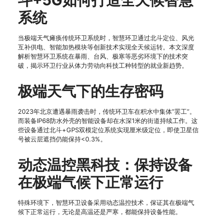
斗+5G如何打造全天候智慧
系统
当极端天气瘫痪传统环卫系统时，智慧环卫通过北斗定位、风光
互补供电、智能加热模块等创新技术实现全天候运转。本文深度
解析智慧环卫系统在暴雨、台风、极寒等恶劣环境下的技术突
破，揭示环卫行业从体力劳动向科技工种转型的就业新趋势。
极端天气下的生存密码
2023年北京遭遇暴雨袭击时，传统环卫车在积水中集体”罢工”。
而装备IP68防水外壳的智能设备却在水深1米的街道持续工作。这
些设备通过北斗+GPS双模定位系统实现厘米级定位，即使卫星信
号被云层遮挡仍能保持<0.3%。
动态温控黑科技：保持设备
在极端气候下正常运行
特殊环境下，智慧环卫设备采用动态温控技术，保证其在极端气
候下正常运行，无论是高温还是严寒，都能保持设备性能。