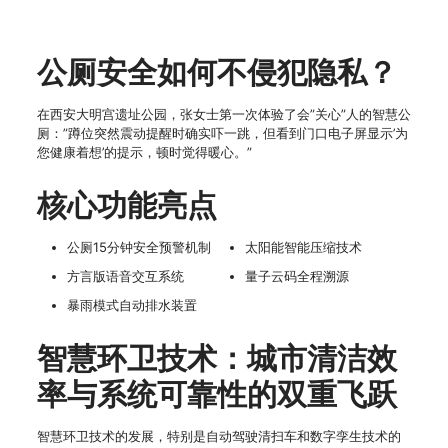
公厕安全如何不侵犯隐私？
在西安大明宫遗址公园，张女士第一次体验了会”关心”人的智慧公
厕：”蹲位突然震动提醒时确实吓一跳，但看到门口电子屏显示’为
您健康着想’的提示，顿时觉得暖心。”
核心功能亮点
公厕15分钟安全预警机制
太阳能智能压缩技术
方言版语音交互系统
量子云码全程溯源
暴雨模式自动排水装置
智慧环卫技术：城市清洁效
率与系统可靠性的双重飞跃
智慧环卫技术的发展，特别是自动驾驶清扫车和数字孪生技术的