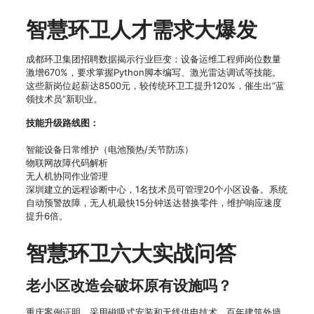
智慧环卫人才需求大爆发
成都环卫集团招聘数据揭示行业巨变：设备运维工程师岗位数量
激增670%，要求掌握Python脚本编写、激光雷达调试等技能。
这些新岗位起薪达8500元，较传统环卫工提升120%，催生出“蓝
领技术员”新职业。
技能升级路线图：
智能设备日常维护（电池预热/关节防冻）
物联网故障代码解析
无人机协同作业管理
深圳建立的远程诊断中心，1名技术员可管理20个小区设备。系统
自动预警故障，无人机最快15分钟送达替换零件，维护响应速度
提升6倍。
智慧环卫六大实战问答
老小区改造会破坏原有设施吗？
重庆案例证明，采用磁吸式安装和无线供电技术，百年建筑外墙