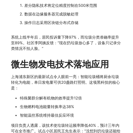
差分隐私技术将定位精度控制在500米范围
数据在边缘服务器完成脱敏处理
操作日志采用区块链分布式存储
系统上线半年后，居民投诉量下降97%，而垃圾分类准确率提升
至89%。社区李阿姨反馈：“现在扔垃圾放心多了，设备只记录分
类情况不拍人脸。”
微生物发电技术落地应用
上海浦东新区的最新试点令人眼前一亮：智能垃圾桶将厨余垃圾
转化为电能，单日发电量可供20盏路灯照明。这项黑科技的核心
是：
特殊菌群分解有机物的效率提升12倍
生物燃料电池能量转换率达38%
智能温控系统维持最佳反应环境
项目负责人透露，该技术使垃圾转运频率降低40%，预计三年内
可在全市推广。试点小区居民王先生表示：“没想到扔垃圾还能给