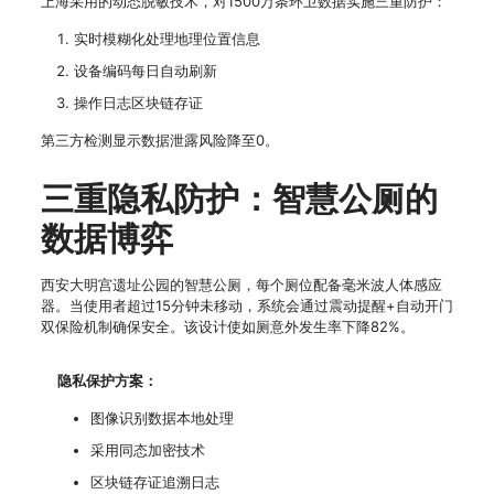
上海采用的动态脱敏技术，对1500万条环卫数据实施三重防护：
实时模糊化处理地理位置信息
设备编码每日自动刷新
操作日志区块链存证
第三方检测显示数据泄露风险降至0。
三重隐私防护：智慧公厕的
数据博弈
西安大明宫遗址公园的智慧公厕，每个厕位配备毫米波人体感应
器。当使用者超过15分钟未移动，系统会通过震动提醒+自动开门
双保险机制确保安全。该设计使如厕意外发生率下降82%。
隐私保护方案：
图像识别数据本地处理
采用同态加密技术
区块链存证追溯日志