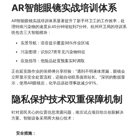
AR智能眼镜实战培训体系
AR智能眼镜实战培训体系显著提升了新手环卫工的工作效率，处
理特殊污染物的速度从45分钟缩短到7分钟。杭州环卫局的培训系
统包含三大智能模块：
实景导航：语音提示覆盖98%作业区域
污染图谱：识别27类常见污染物特征
应急指导：危险品处置预案实时调取
正在延安路作业的张师傅分享经验：“遇到不明液体泄漏，眼镜会
立即显示安全处置流程，还能自动联系值班站长。”深圳的数据显
示，使用AR眼镜后，化学品误处理事故减少91%。
隐私保护技术双重保障机制
针对居民关心的位置信息泄露问题，南京试点项目给出创新解决
方案。智能设备采用两大核心技术：
安全措施：