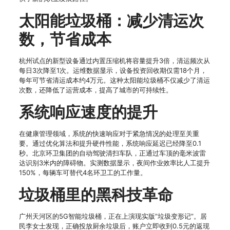
太阳能垃圾桶：减少清运次
数，节省成本
杭州试点的新型设备通过内置压缩机将容量提升3倍，清运频次从
每日3次降至1次。运维数据显示，设备投资回收期仅需18个月，
每年可节省清运成本约4万元。这种太阳能垃圾桶不仅减少了清运
次数，还降低了运营成本，提高了城市的可持续性。
系统响应速度的提升
在健康管理领域，系统的快速响应对于紧急情况的处理至关重
要。通过优化算法和提升硬件性能，系统响应延迟已经降至0.1
秒。北京环卫集团的自动驾驶清扫车队，正通过车顶的毫米波雷
达识别3米内的障碍物。实测数据显示，夜间作业效率比人工提升
150%，每辆车可替代4名环卫工的工作量。
垃圾桶里的黑科技革命
广州天河区的5G智能垃圾桶，正在上演现实版”垃圾变形记”。居
民李女士发现，正确投放厨余垃圾后，账户立即收到0.5元的返现