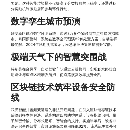
奖励。这种智能垃圾桶不仅提高了分类投放的正确率，还通过积
分奖励机制激励居民参与环保行动。
数字孪生城市预演
雄安新区试点数字环卫系统，通过3万多个物联网节点构建虚拟城
市。暴雨预警时，系统在数字空间预演82种处置方案，自动选择
最优解。2024年汛期测试显示，应急响应决策速度提升17倍。
极端天气下的智慧突围战
特别是在台风季，自动驾驶车队通过云端协同，实现积水路段自
动避让与重点区域增强清扫，使道路恢复效率提升4倍。
区块链技术筑牢设备安全防
线
武汉智能井盖频繁遭遇的非法开启问题，在引入区块链存证技术
后得到根本性解决。系统构建四层防护体系：设备指纹识别、量
子加密传输、分布式记账、智能合约执行。实施半年后，设备非
法开启事件归零，市政设施保险费用降低62%。该系统更意外收