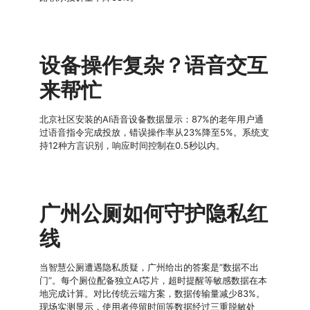
设备操作复杂？语音交互
来帮忙
北京社区安装的AI语音设备数据显示：87%的老年用户通
过语音指令完成投放，错误操作率从23%降至5%。系统支
持12种方言识别，响应时间控制在0.5秒以内。
广州公厕如何守护隐私红
线
当智慧公厕遭遇隐私质疑，广州给出的答案是”数据不出
门”。每个厕位配备独立AI芯片，超时提醒等敏感数据在本
地完成计算。对比传统云端方案，数据传输量减少83%。
现场实测显示，使用者停留时间等数据经过三重脱敏处