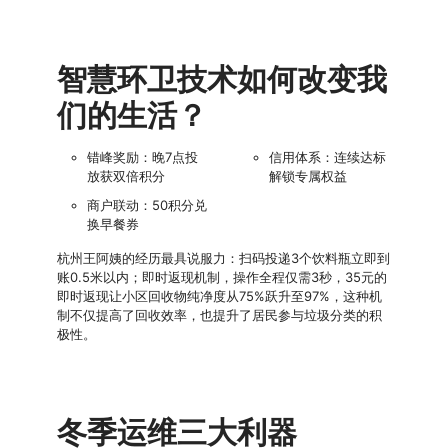
智慧环卫技术如何改变我
们的生活？
错峰奖励：晚7点投
信用体系：连续达标
放获双倍积分
解锁专属权益
商户联动：50积分兑
换早餐券
杭州王阿姨的经历最具说服力：扫码投递3个饮料瓶立即到
账0.5米以内；即时返现机制，操作全程仅需3秒，35元的
即时返现让小区回收物纯净度从75%跃升至97%，这种机
制不仅提高了回收效率，也提升了居民参与垃圾分类的积
极性。
冬季运维三大利器