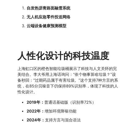
自发热沥青路面融雪系统
无人机应急零件投送网络
云端设备健康预测模型
人性化设计的科技温度
上海虹口区的橙色智能垃圾桶展示了科技与人文关怀的完
美结合。李大爷用上海话询问：“依个物事算啥垃圾？”设
备秒回：“过期药品属于有害垃圾。”这个支持7种方言的系
统，在85分贝噪音下仍保持89%识别率，体现了科技的人
性化设计。
2019年：
普通话基础版（识别率72%）
2022年：
增加环境降噪功能
2024年：
支持方言与混合语法