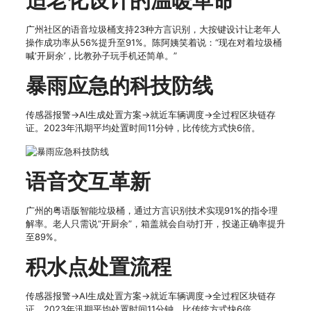
广州社区的语音垃圾桶支持23种方言识别，大按键设计让老年人
操作成功率从56%提升至91%。陈阿姨笑着说：“现在对着垃圾桶
喊‘开厨余’，比教孙子玩手机还简单。”
暴雨应急的科技防线
传感器报警→AI生成处置方案→就近车辆调度→全过程区块链存
证。2023年汛期平均处置时间11分钟，比传统方式快6倍。
语音交互革新
广州的粤语版智能垃圾桶，通过方言识别技术实现91%的指令理
解率。老人只需说“开厨余”，箱盖就会自动打开，投递正确率提升
至89%。
积水点处置流程
传感器报警→AI生成处置方案→就近车辆调度→全过程区块链存
证。2023年汛期平均处置时间11分钟，比传统方式快6倍。