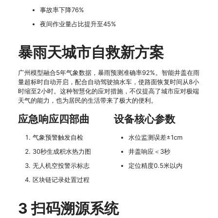
事故率下降76%
夜间作业量占比提升至45%
暴雨天城市自救新方案
广州模型融合5年气象数据，暴雨预测准确率92%。智能井盖在雨
量超标时自动开启，配合自动驾驶抽水车，使路面恢复时间从8小
时缩至2小时。这种智慧化的应对措施，不仅提高了城市应对极端
天气的能力，也为居民的生活带来了极大的便利。
应急响应四部曲
设备核心参数
气象预警触发自检
水位监测误差±1cm
30秒生成积水热力图
井盖响应＜3秒
无人机空投警示标志
定位精度0.5米以内
区块链记录处置过程
3 扫码溯源系统