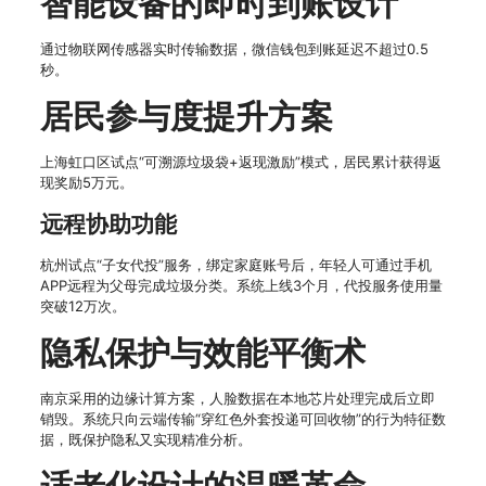
智能设备的即时到账设计
通过物联网传感器实时传输数据，微信钱包到账延迟不超过0.5
秒。
居民参与度提升方案
上海虹口区试点“可溯源垃圾袋+返现激励”模式，居民累计获得返
现奖励5万元。
远程协助功能
杭州试点“子女代投”服务，绑定家庭账号后，年轻人可通过手机
APP远程为父母完成垃圾分类。系统上线3个月，代投服务使用量
突破12万次。
隐私保护与效能平衡术
南京采用的边缘计算方案，人脸数据在本地芯片处理完成后立即
销毁。系统只向云端传输“穿红色外套投递可回收物”的行为特征数
据，既保护隐私又实现精准分析。
适老化设计的温暖革命