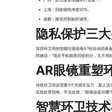
广州：防汛预警准确率行业第一。
上海：回收物纯净度97%。
成都：噪音控制标杆城市。
隐私保护三大
深圳环卫局的智能垃圾箱每0.1秒自动切换
阿姨说：“现在手机能查回收积分，又不用
AR眼镜重塑
传统环卫培训需要3个月跟车实习，新人流
应急处置指南。学员反馈：“眼镜会提示哪
智慧环卫技术