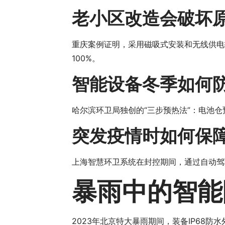
老小区改造会破坏
重庆案例证明，采用磁吸式安装和无线供电
100%。
智能设备冬季如何
哈尔滨环卫局独创的“三步预热法”：电池
突发疫情时如何保
上海智慧环卫系统在封控期间，通过自动驾
暴雨中的智能
2023年北京特大暴雨期间，装备IP68