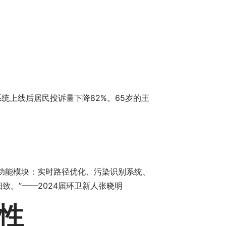
统上线后居民投诉量下降82%。65岁的王
功能模块：实时路径优化、污染识别系统、
。”——2024届环卫新人张晓明
性