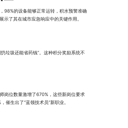
，98%的设备能够正常运转，积水预警准确
也展示了其在城市应急响应中的关键作用。
到扔垃圾还能省药钱”。这种积分奖励系统不
岗位数量激增了670%，这些新岗位要求
%，催生出了“蓝领技术员”新职业。