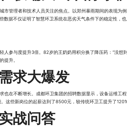
城市管理者和技术人员关注的焦点。以郑州暴雨期间的表现为例
。这些数据不仅证明了智慧环卫系统在恶劣天气条件下的稳定性，
轻人参与度提升3倍。82岁的王奶奶用积分换了降压药：“没想
的提升。
需求大爆发
求也在不断增长。成都环卫集团的招聘数据显示，设备运维工程师
能。这些新岗位的起薪达到了8500元，较传统环卫工提升了120
实战问答