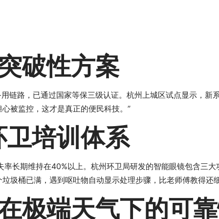
突破性方案
备用链路，已通过国家等保三级认证。杭州上城区试点显示，新系
担心被监控，这才是真正的便民科技。”
环卫培训体系
失率长期维持在40%以上。杭州环卫局研发的智能眼镜包含三大
个垃圾桶已满，遇到呕吐物自动显示处理步骤，比老师傅教得还细致
在极端天气下的可靠