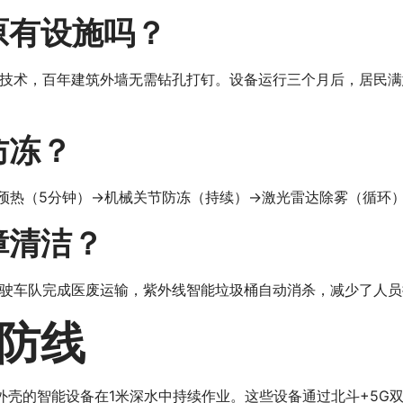
原有设施吗？
技术，百年建筑外墙无需钻孔打钉。设备运行三个月后，居民满
防冻？
仓预热（5分钟）→机械关节防冻（持续）→激光雷达除雾（循环）
障清洁？
驶车队完成医废运输，紫外线智能垃圾桶自动消杀，减少了人员
防线
防水外壳的智能设备在1米深水中持续作业。这些设备通过北斗+5