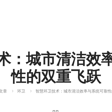
术：城市清洁效
性的双重飞跃
文章
环卫
智慧环卫技术：城市清洁效率与系统可靠性