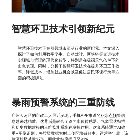
智慧环卫技术引领新纪元
智慧环卫技术正在引领城市清洁行业的新纪元。本文深入
探讨了如何利用数字孪生、自动驾驶、区块链等先进技术
实现城市管理的现代化转型，特别是在极端天气条件下的
出色表现。同时，分析了智慧环卫技术在提升环卫工作效
率、降低成本、增加就业机会以及促进居民环保行为等方
面的积极影响。
暴雨预警系统的三重防线
广州天河区的市政工人最近发现，手机APP推送的积水点预警信
息越来越精准。这背后是融合了路面水位传感器、气象雷达扫描
和历史数据建模的三维监测系统在发挥作用。这套系统通过AI称
重+图像识别，将垃圾数据实时上传区块链账本。运营半年后，该
片区垃圾减量27%，回收物纯度提升至91%。