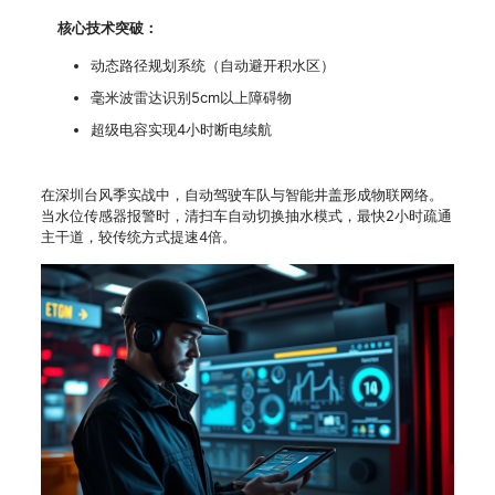
核心技术突破：
动态路径规划系统（自动避开积水区）
毫米波雷达识别5cm以上障碍物
超级电容实现4小时断电续航
在深圳台风季实战中，自动驾驶车队与智能井盖形成物联网络。
当水位传感器报警时，清扫车自动切换抽水模式，最快2小时疏通
主干道，较传统方式提速4倍。