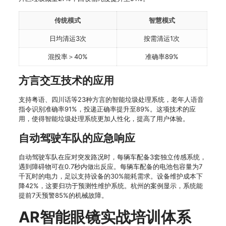
传统模式
智慧模式
日均清运3次
按需清运1次
混投率＞40%
准确率89%
方言交互技术的应用
支持粤语、四川话等23种方言的智能垃圾处理系统，老年人语音
指令识别准确率91%，投递正确率提升至89%。这项技术的应
用，使得智能垃圾处理系统更加人性化，提高了用户体验。
自动驾驶车队的应急响应
自动驾驶车队在应对突发路况时，每辆车配备3套独立传感系统，
遇到障碍物可在0.7秒内做出反应。每辆车配备的电池包容量为7
千瓦时的电力，足以支持设备的30%能耗需求。设备维护成本下
降42%，这要归功于预测性维护系统。杭州的案例显示，系统能
提前7天预警85%的机械故障。
AR智能眼镜实战培训体系