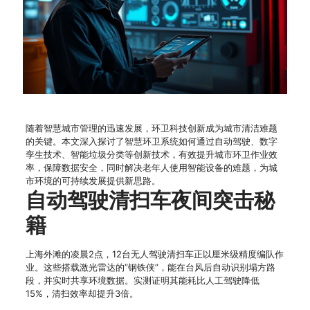
随着智慧城市管理的迅速发展，环卫科技创新成为城市清洁难题
的关键。本文深入探讨了智慧环卫系统如何通过自动驾驶、数字
孪生技术、智能垃圾分类等创新技术，有效提升城市环卫作业效
率，保障数据安全，同时解决老年人使用智能设备的难题，为城
市环境的可持续发展提供新思路。
自动驾驶清扫车夜间突击秘
籍
上海外滩的凌晨2点，12台无人驾驶清扫车正以厘米级精度编队作
业。这些搭载激光雷达的”钢铁侠”，能在台风后自动识别塌方路
段，并实时共享环境数据。实测证明其能耗比人工驾驶降低
15%，清扫效率却提升3倍。