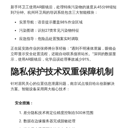
新手环卫工使用AR眼镜后，处理特殊污染物的速度从45分钟缩短
到7分钟。杭州环卫局的培训系统包含三大智能模块：
实景导航：语音提示覆盖98%作业区域
污染图谱：识别27类常见污染物特征
应急指导：危险品处置预案实时调取
正在延安路作业的张师傅分享经验：“遇到不明液体泄漏，眼镜会
立即显示安全处置流程，还能自动联系值班站长。”深圳的数据显
示，使用AR眼镜后，化学品误处理事故减少91%。
隐私保护技术双重保障机制
针对居民关心的位置信息泄露问题，南京试点项目给出创新解决
方案。智能设备采用两大核心技术：
安全措施：
差分隐私技术将定位精度控制在500米范围
数据在边缘服务器完成脱敏处理