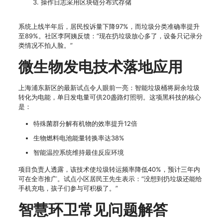
操作日志采用区块链分布式存储
系统上线半年后，居民投诉量下降97%，而垃圾分类准确率提升
至89%。社区李阿姨反馈：“现在扔垃圾放心多了，设备只记录分
类情况不拍人脸。”
微生物发电技术落地应用
上海浦东新区的最新试点令人眼前一亮：智能垃圾桶将厨余垃圾
转化为电能，单日发电量可供20盏路灯照明。这项黑科技的核心
是：
特殊菌群分解有机物的效率提升12倍
生物燃料电池能量转换率达38%
智能温控系统维持最佳反应环境
项目负责人透露，该技术使垃圾转运频率降低40%，预计三年内
可在全市推广。试点小区居民王先生表示：“没想到扔垃圾还能给
手机充电，孩子们参与可积极了。”
智慧环卫常见问题解答