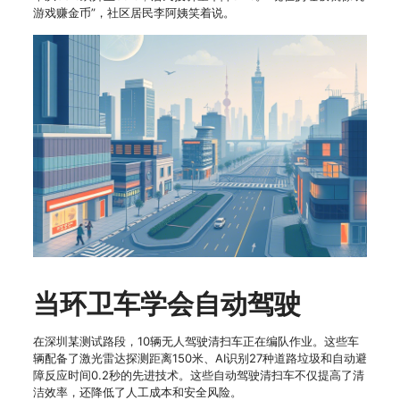
游戏赚金币”，社区居民李阿姨笑着说。
当环卫车学会自动驾驶
在深圳某测试路段，10辆无人驾驶清扫车正在编队作业。这些车
辆配备了激光雷达探测距离150米、AI识别27种道路垃圾和自动避
障反应时间0.2秒的先进技术。这些自动驾驶清扫车不仅提高了清
洁效率，还降低了人工成本和安全风险。