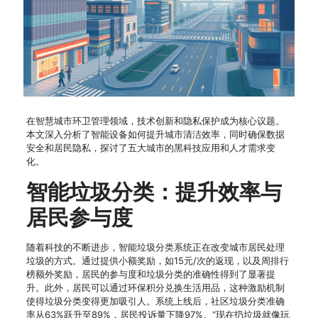
在智慧城市环卫管理领域，技术创新和隐私保护成为核心议题。
本文深入分析了智能设备如何提升城市清洁效率，同时确保数据
安全和居民隐私，探讨了五大城市的黑科技应用和人才需求变
化。
智能垃圾分类：提升效率与
居民参与度
随着科技的不断进步，智能垃圾分类系统正在改变城市居民处理
垃圾的方式。通过提供小额奖励，如15元/次的返现，以及周排行
榜额外奖励，居民的参与度和垃圾分类的准确性得到了显著提
升。此外，居民可以通过环保积分兑换生活用品，这种激励机制
使得垃圾分类变得更加吸引人。系统上线后，社区垃圾分类准确
率从63%跃升至89%，居民投诉量下降97%。“现在扔垃圾就像玩