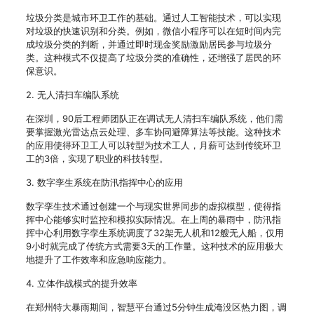
垃圾分类是城市环卫工作的基础。通过人工智能技术，可以实现
对垃圾的快速识别和分类。例如，微信小程序可以在短时间内完
成垃圾分类的判断，并通过即时现金奖励激励居民参与垃圾分
类。这种模式不仅提高了垃圾分类的准确性，还增强了居民的环
保意识。
2. 无人清扫车编队系统
在深圳，90后工程师团队正在调试无人清扫车编队系统，他们需
要掌握激光雷达点云处理、多车协同避障算法等技能。这种技术
的应用使得环卫工人可以转型为技术工人，月薪可达到传统环卫
工的3倍，实现了职业的科技转型。
3. 数字孪生系统在防汛指挥中心的应用
数字孪生技术通过创建一个与现实世界同步的虚拟模型，使得指
挥中心能够实时监控和模拟实际情况。在上周的暴雨中，防汛指
挥中心利用数字孪生系统调度了32架无人机和12艘无人船，仅用
9小时就完成了传统方式需要3天的工作量。这种技术的应用极大
地提升了工作效率和应急响应能力。
4. 立体作战模式的提升效率
在郑州特大暴雨期间，智慧平台通过5分钟生成淹没区热力图，调