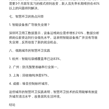
需要3个月跟车实习的模式得到改变，新人流失率长期维持在40%
以上的问题得到解决。
七、智慧环卫的热点问答
1. 智能设备推广导致失业潮？
深圳环卫用工数据显示，设备运维岗位需求增长210%，数据分析
师岗位薪资达到行业领先水平。这表明智能设备推广并没有导致
失业潮，反而创造了新的就业机会。
八、领跑城市的智慧环卫实践
1. 杭州：智能垃圾桶覆盖率已达83%。
2. 广州：防汛预警准确率行业第一。
3. 上海：回收物纯净度97%。
4. 成都：噪音控制标杆城市。
这些城市的智慧环卫实践表明，智慧环卫技术的应用能够有效提
升城市清洁水平，改善居民生活环境。
结论