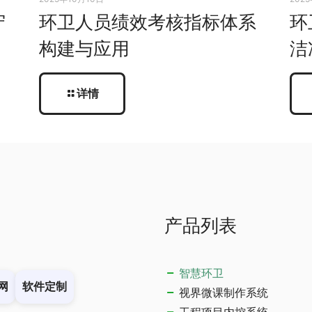
守
环卫人员绩效考核指标体系
环
构建与应用
洁
详情
产品列表
智慧环卫
网
软件定制
视界微课制作系统