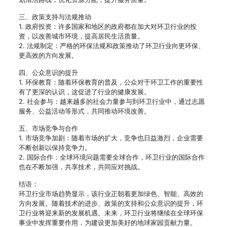
三、政策支持与法规推动
1. 政府投资：许多国家和地区的政府都在加大对环卫行业的投
资，以改善城市环境，提高居民生活质量。
2. 法规制定：严格的环保法规和政策推动了环卫行业向更环保、
更高效的方向发展。
四、公众意识的提升
1. 环保教育：随着环保教育的普及，公众对于环卫工作的重要性
有了更深的认识，这促进了行业的健康发展。
2. 社会参与：越来越多的社会力量参与到环卫行业中，通过志愿
服务、公益活动等形式，共同推动环境改善。
五、市场竞争与合作
1. 市场竞争加剧：随着市场的扩大，竞争也日益激烈，企业需要
不断创新以保持竞争力。
2. 国际合作：全球环境问题需要全球合作，环卫行业的国际合作
也在不断加强，共享技术，共同应对挑战。
结语：
环卫行业市场趋势显示，该行业正朝着更加绿色、智能、高效的
方向发展。随着技术的进步、政策的支持和公众意识的提升，环
卫行业将迎来新的发展机遇。未来，环卫行业将继续在全球环保
事业中发挥重要作用，为建设更加美好的地球家园贡献力量。