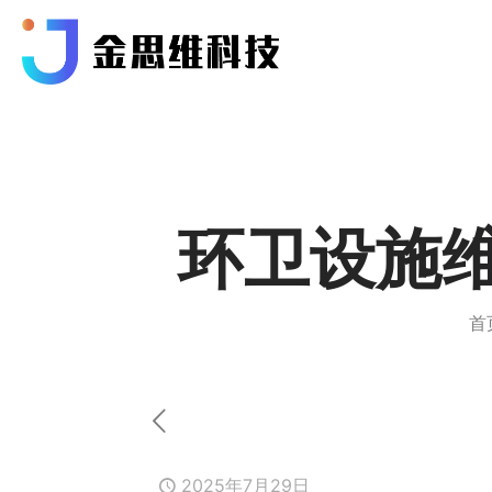
环卫设施
首
2025年7月29日