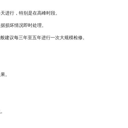
每天进行，特别是在高峰时段。
根据损坏情况即时处理。
一般建议每三年至五年进行一次大规模检修。
效果。
识。