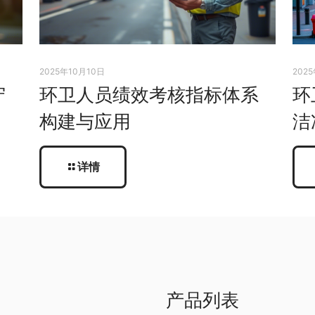
2025年10月10日
202
守
环卫人员绩效考核指标体系
环
构建与应用
洁
详情
产品列表