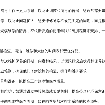
洁和消毒工作应更为频繁，以防止细菌和病毒的传播。这通常需要
行维修，以防止问题扩大。这类维修通常不设定固定的周期，而是
行大规模维修的情况，应根据设施的使用年限和磨损程度来安排，
包括检查、清洁、维修和大修的时间表和责任分配。
记录每次维护保养的日期、内容和结果，以便跟踪设施状况和保养
行专业培训，确保他们了解设施的构造、操作和维护要求。
工具和设备，以提高工作效率和保养质量。
监督和维护，如通过设立举报热线或奖励机制，提高公众的环保意
境条件调整维护保养周期，如在雨季增加对排水系统的检查频率。