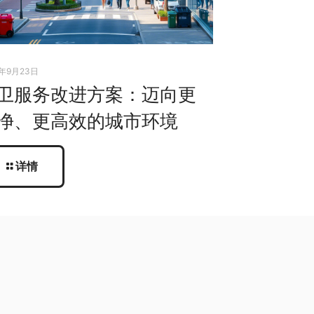
5年9月23日
卫服务改进方案：迈向更
净、更高效的城市环境
详情