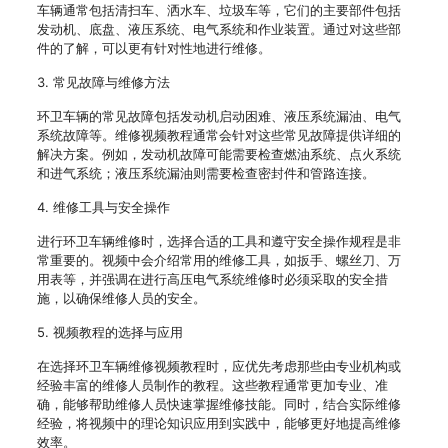
车辆通常包括清扫车、洒水车、垃圾车等，它们的主要部件包括
发动机、底盘、液压系统、电气系统和作业装置。通过对这些部
件的了解，可以更有针对性地进行维修。
3. 常见故障与维修方法
环卫车辆的常见故障包括发动机启动困难、液压系统漏油、电气
系统故障等。维修视频教程通常会针对这些常见故障提供详细的
解决方案。例如，发动机故障可能需要检查燃油系统、点火系统
和进气系统；液压系统漏油则需要检查密封件和管路连接。
4. 维修工具与安全操作
进行环卫车辆维修时，选择合适的工具和遵守安全操作规程是非
常重要的。视频中会介绍常用的维修工具，如扳手、螺丝刀、万
用表等，并强调在进行高压电气系统维修时必须采取的安全措
施，以确保维修人员的安全。
5. 视频教程的选择与应用
在选择环卫车辆维修视频教程时，应优先考虑那些由专业机构或
经验丰富的维修人员制作的教程。这些教程通常更加专业、准
确，能够帮助维修人员快速掌握维修技能。同时，结合实际维修
经验，将视频中的理论知识应用到实践中，能够更好地提高维修
效率。