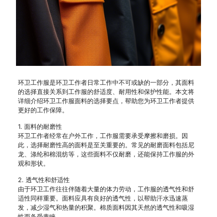
环卫工作服是环卫工作者日常工作中不可或缺的一部分，其面料
的选择直接关系到工作服的舒适度、耐用性和保护性能。本文将
详细介绍环卫工作服面料的选择要点，帮助您为环卫工作者提供
更好的工作保障。
1. 面料的耐磨性
环卫工作者经常在户外工作，工作服需要承受摩擦和磨损。因
此，选择耐磨性高的面料是至关重要的。常见的耐磨面料包括尼
龙、涤纶和棉混纺等，这些面料不仅耐磨，还能保持工作服的外
观和形状。
2. 透气性和舒适性
由于环卫工作往往伴随着大量的体力劳动，工作服的透气性和舒
适性同样重要。面料应具有良好的透气性，以帮助汗水迅速蒸
发，减少湿气和热量的积聚。棉质面料因其天然的透气性和吸湿
性而备受青睐。