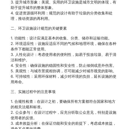
3. 提升城市形象：美观、实用的环卫设施是城市文明的体现，有
助于提升城市的整体形象。
4. 促进资源循环利用：规范的设计有助于垃圾的分类收集和处
理，推动资源的再利用。
二、环卫设施设计规范的关键要素
1. 功能性：设计应满足基本的收集、分类、储存和运输功能。
2. 环境适应性：设施应适应不同的气候和地理环境，确保在各种
条件下都能正常使用。
3. 人性化设计：考虑使用者的便利性，如易于投放垃圾、易于清
洁和维护。
4. 安全性：确保设施的稳固性和安全性，防止倾倒或意外伤害。
5. 美观性：与城市景观相协调，尽可能减少对城市视觉的影响。
6. 可持续性：采用环保材料，减少对环境的负担，延长设施的使
用寿命。
三、实施过程中的注意事项
1. 合规性检查：在设计之初，要确保所有方案都符合国家和地方
的相关法规和标准。
2. 公众参与：在设计过程中，应充分听取公众意见，特别是设施
使用者的反馈。
3. 成本效益分析：在保证功能和安全的前提下，考虑成本效益，
避免不必要的浪费。