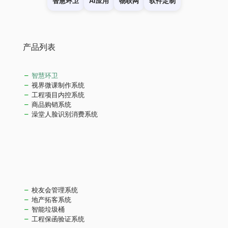
智慧环卫
AI应用
物联网
软件定制
产品列表
智慧环卫
视界微课制作系统
工程项目内控系统
商品购销系统
澡堂人脸识别消费系统
校友会管理系统
地产拓客系统
智能垃圾桶
工程保函验证系统