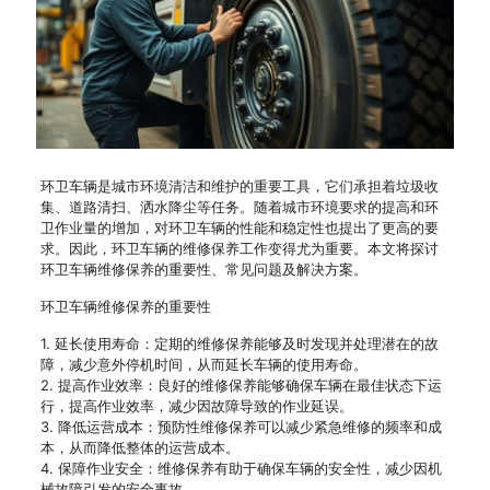
环卫车辆是城市环境清洁和维护的重要工具，它们承担着垃圾收
集、道路清扫、洒水降尘等任务。随着城市环境要求的提高和环
卫作业量的增加，对环卫车辆的性能和稳定性也提出了更高的要
求。因此，环卫车辆的维修保养工作变得尤为重要。本文将探讨
环卫车辆维修保养的重要性、常见问题及解决方案。
环卫车辆维修保养的重要性
1. 延长使用寿命：定期的维修保养能够及时发现并处理潜在的故
障，减少意外停机时间，从而延长车辆的使用寿命。
2. 提高作业效率：良好的维修保养能够确保车辆在最佳状态下运
行，提高作业效率，减少因故障导致的作业延误。
3. 降低运营成本：预防性维修保养可以减少紧急维修的频率和成
本，从而降低整体的运营成本。
4. 保障作业安全：维修保养有助于确保车辆的安全性，减少因机
械故障引发的安全事故。