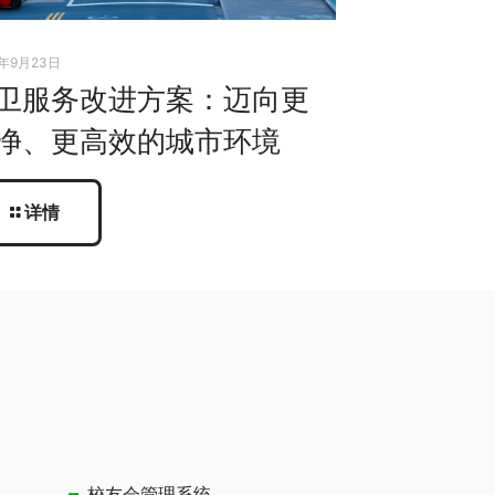
5年9月23日
卫服务改进方案：迈向更
净、更高效的城市环境
详情
校友会管理系统