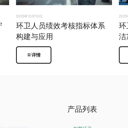
2025年10月10日
202
守
环卫人员绩效考核指标体系
环
构建与应用
洁
详情
产品列表