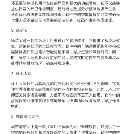
环卫通软件以其用户友好的界面和强大的功能著称。它不仅能够
提供日常的环卫作业调度，还能通过数据分析预测垃圾产生量，
从而优化垃圾收集路线和频率。软件中的智能提醒功能能够确保
作业人员不错过任何重要的清洁任务，提高作业的响应速度。
3. 绿洁宝
绿洁宝是一款专为环卫行业设计的管理软件，它提供了从垃圾收
集、运输到处理的全流程管理。软件中的车辆调度系统能够根据
实际路况和作业需求智能分配车辆，减少空驶和等待时间。同
时，绿洁宝还具备环境监测功能，能够实时监控空气质量和垃圾
处理站的排放情况，确保环境卫生。
4. 环卫大师
环卫大师软件以其高度的定制化和灵活性受到用户的青睐。它允
许管理者根据实际需要定制作业流程和报表模板。此外，环卫大
师还支持多语言界面，方便不同地区的环卫工人使用。软件中的
故障报警和维修管理系统能够帮助快速响应设备故障，减少作业
中断。
5. 城市清洁助手
城市清洁助手是一款注重用户体验的环卫管理软件。它提供了一
键式的任务分配和进度跟踪功能，简化了作业流程。软件中的智