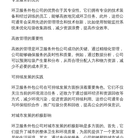
环卫服务外包公司的优势在于其专业性。它们拥有专业的技术装
备和经过训练的员工，能够高效地完成环卫任务。此外，这些公
司通常会采用先进的管理理念和技术创新，比如使用智能监控系
统来优化垃圾收集路线，减少资源浪费，提高作业效率。
高效管理的重要性
高效的管理是环卫服务外包公司成功的关键。通过精细化管理，
公司能够确保服务的及时性和质量。例如，通过数据分析，公司
可以预测垃圾产生量和分布，从而合理分配人力和物力资源，减
少不必要的成本开支。
可持续发展的实践
环卫服务外包公司在可持续发展方面扮演着重要角色。它们不仅
关注当前的环境清洁任务，还致力于通过循环经济和资源回收等
方式，减少环境污染，促进资源的可持续利用。这些公司通常会
与环保组织合作，推广垃圾分类和回收，提高公众的环保意识。
对城市发展的积极影响
环卫服务外包公司对城市发展的积极影响是多方面的。首先，它
们提升了城市的整体卫生和环境质量，为居民提供了一个更加宜
居的生活环境。其次，通过专业的服务，公司能够帮助城市减少