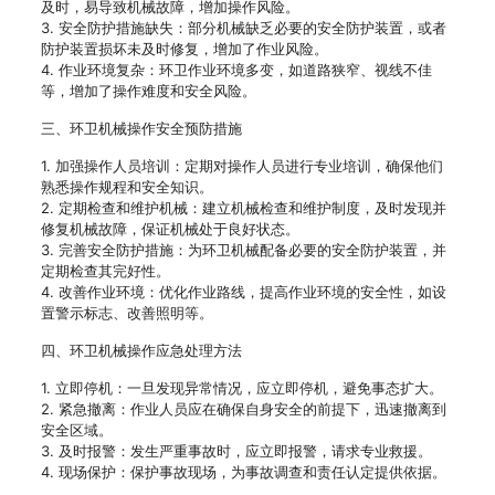
及时，易导致机械故障，增加操作风险。
3. 安全防护措施缺失：部分机械缺乏必要的安全防护装置，或者
防护装置损坏未及时修复，增加了作业风险。
4. 作业环境复杂：环卫作业环境多变，如道路狭窄、视线不佳
等，增加了操作难度和安全风险。
三、环卫机械操作安全预防措施
1. 加强操作人员培训：定期对操作人员进行专业培训，确保他们
熟悉操作规程和安全知识。
2. 定期检查和维护机械：建立机械检查和维护制度，及时发现并
修复机械故障，保证机械处于良好状态。
3. 完善安全防护措施：为环卫机械配备必要的安全防护装置，并
定期检查其完好性。
4. 改善作业环境：优化作业路线，提高作业环境的安全性，如设
置警示标志、改善照明等。
四、环卫机械操作应急处理方法
1. 立即停机：一旦发现异常情况，应立即停机，避免事态扩大。
2. 紧急撤离：作业人员应在确保自身安全的前提下，迅速撤离到
安全区域。
3. 及时报警：发生严重事故时，应立即报警，请求专业救援。
4. 现场保护：保护事故现场，为事故调查和责任认定提供依据。