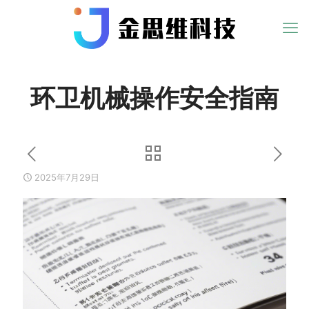
环卫机械操作安全指南
2025年7月29日