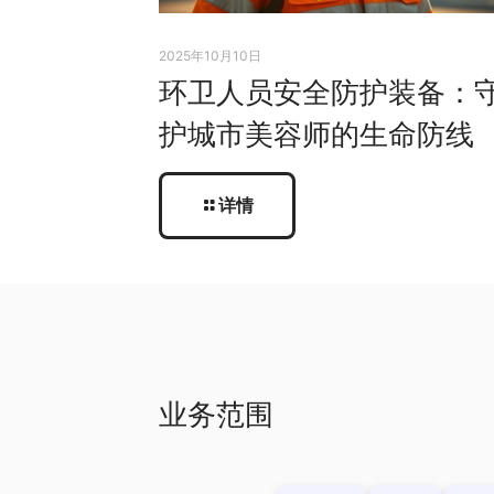
2025年10月10日
环卫人员安全防护装备：
护城市美容师的生命防线
详情
业务范围