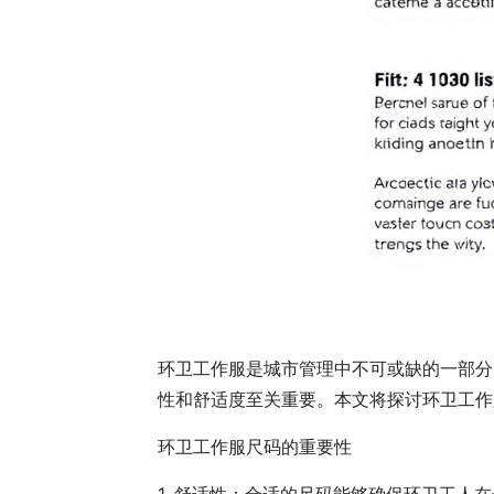
环卫工作服是城市管理中不可或缺的一部分
性和舒适度至关重要。本文将探讨环卫工作
环卫工作服尺码的重要性
1. 舒适性：合适的尺码能够确保环卫工