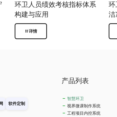
守
环卫人员绩效考核指标体系
环
构建与应用
洁
详情
产品列表
智慧环卫
网
软件定制
视界微课制作系统
工程项目内控系统