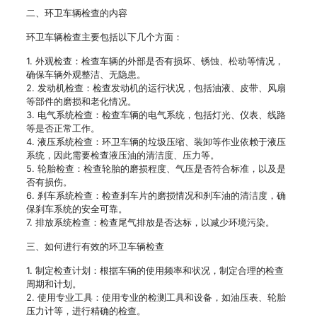
二、环卫车辆检查的内容
环卫车辆检查主要包括以下几个方面：
1. 外观检查：检查车辆的外部是否有损坏、锈蚀、松动等情况，
确保车辆外观整洁、无隐患。
2. 发动机检查：检查发动机的运行状况，包括油液、皮带、风扇
等部件的磨损和老化情况。
3. 电气系统检查：检查车辆的电气系统，包括灯光、仪表、线路
等是否正常工作。
4. 液压系统检查：环卫车辆的垃圾压缩、装卸等作业依赖于液压
系统，因此需要检查液压油的清洁度、压力等。
5. 轮胎检查：检查轮胎的磨损程度、气压是否符合标准，以及是
否有损伤。
6. 刹车系统检查：检查刹车片的磨损情况和刹车油的清洁度，确
保刹车系统的安全可靠。
7. 排放系统检查：检查尾气排放是否达标，以减少环境污染。
三、如何进行有效的环卫车辆检查
1. 制定检查计划：根据车辆的使用频率和状况，制定合理的检查
周期和计划。
2. 使用专业工具：使用专业的检测工具和设备，如油压表、轮胎
压力计等，进行精确的检查。