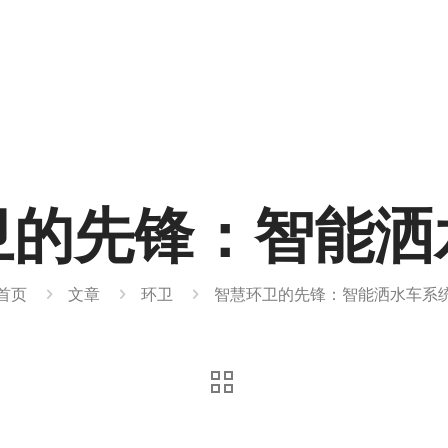
卫的先锋：智能洒
首页
文章
环卫
智慧环卫的先锋：智能洒水车系