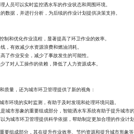
，管理人员可以实时监控洒水车的作业状态和周围环境。
作业的数据，并进行分析，为后续的作业计划提供决策支持。
动控制和优化作业流程，显著提高了环卫作业的效率。
路线，有效减少水资源浪费和燃油消耗。
能提高了作业安全，减少了事故发生的可能性。
能减少了对人工操作的依赖，降低了人力资源成本。
和质量，还为城市环卫管理提供了新的视角：
统对城市环境的实时监测，有助于及时发现和处理环境问题。
环境是城市形象的重要组成部分，智能洒水车系统有助于提升城市
据可以为城市环卫管理提供科学依据，帮助制定更加合理的作业计
重要组成部分，其在提升作业效率、节约资源和提升城市形象等