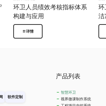
守
环卫人员绩效考核指标体系
环
构建与应用
洁
详情
产品列表
智慧环卫
网
软件定制
视界微课制作系统
工程项目内控系统