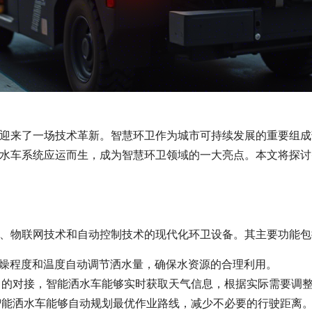
迎来了一场技术革新。智慧环卫作为城市可持续发展的重要组成
水车系统应运而生，成为智慧环卫领域的一大亮点。本文将探讨
、物联网技术和自动控制技术的现代化环卫设备。其主要功能包
的干燥程度和温度自动调节洒水量，确保水资源的合理利用。
接口的对接，智能洒水车能够实时获取天气信息，根据实际需要调
，智能洒水车能够自动规划最优作业路线，减少不必要的行驶距离