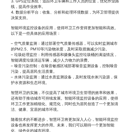
3. GPS定位系统：追踪环卫车辆和工作人员的位置，优化作业路
线，提高作业效率。
4. 数据分析平台：收集、分析和处理环境数据，为环卫管理提供
决策支持。
智能环境监控设备的应用，使得环卫工作变得更加智能和高效。
以下是一些具体的应用场景：
– 空气质量监测：通过部署空气质量传感器，可以实时监测城市
的PM2.5、PM10等污染物浓度，及时采取措施减少污染。
– 垃圾处理监控：利用传感器和摄像头监控垃圾桶的满溢情况，
智能调度垃圾清运车辆，减少人力物力的浪费。
– 噪音污染控制：在噪音敏感区域部署噪音监测设备，控制噪音
污染，提高居民生活质量。
– 水体污染监测：通过水质监测设备，及时发现水体污染源，保
护水资源和生态环境。
智慧环卫的实施，不仅提高了城市环境卫生管理的效率和效果，
还有助于推动城市可持续发展。智能环境监控设备的应用，使得
环卫工作更加精细化、规范化，同时也为居民创造了一个更加清
洁、健康、宜居的城市环境。
随着技术的不断进步，智慧环卫将更加深入人心，智能环境监控
设备也将发挥更大的作用。未来，我们可以期待一个更加智能
化、绿色化的城市环境。