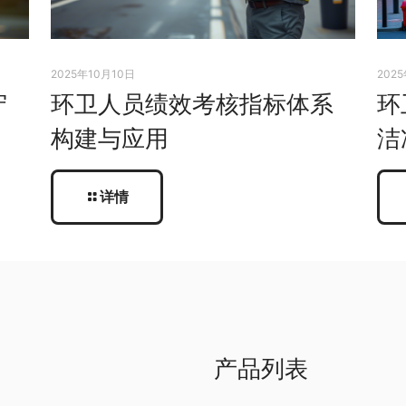
2025年10月10日
202
守
环卫人员绩效考核指标体系
环
构建与应用
洁
详情
产品列表