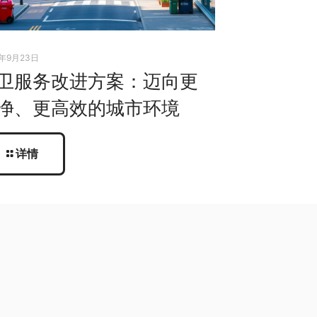
5年9月23日
卫服务改进方案：迈向更
净、更高效的城市环境
详情