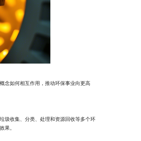
概念如何相互作用，推动环保事业向更高
垃圾收集、分类、处理和资源回收等多个环
效果。