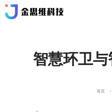
智慧环卫与
首页