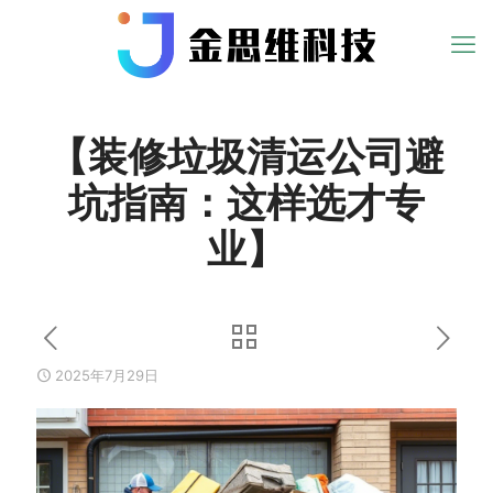
【装修垃圾清运公司避
坑指南：这样选才专
业】
2025年7月29日