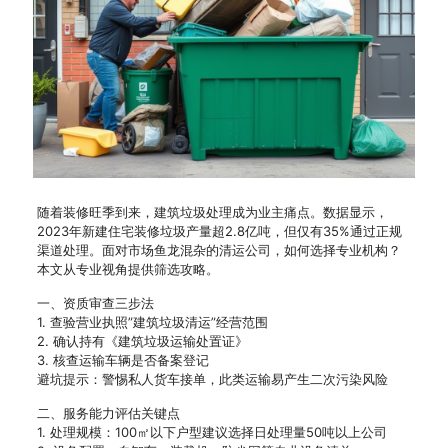
随着装修旺季到来，建筑垃圾处理成为业主痛点。数据显示，
2023年新建住宅装修垃圾产量超2.8亿吨，但仅有35%通过正规
渠道处理。面对市场鱼龙混杂的清运公司，如何选择专业机构？
本文从专业视角提供筛选攻略。
一、资质审查三步法
1. 查验营业执照”建筑垃圾清运”经营范围
2. 确认持有《建筑垃圾运输处置证》
3. 核查运输车辆是否备案登记
避坑提示：警惕私人货车接单，此类运输易产生二次污染风险
二、服务能力评估关键点
1. 处理规模：100㎡以下户型建议选择日处理量50吨以上公司