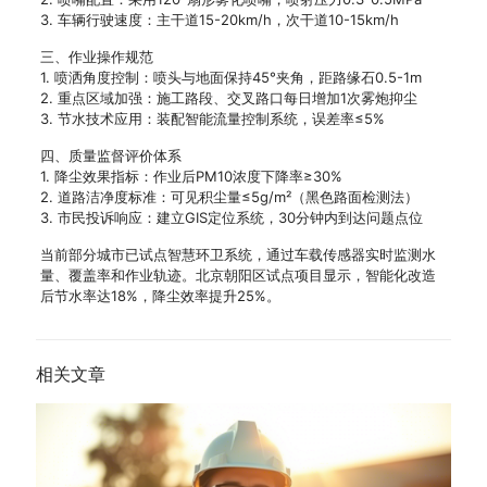
3. 车辆行驶速度：主干道15-20km/h，次干道10-15km/h
三、作业操作规范
1. 喷洒角度控制：喷头与地面保持45°夹角，距路缘石0.5-1m
2. 重点区域加强：施工路段、交叉路口每日增加1次雾炮抑尘
3. 节水技术应用：装配智能流量控制系统，误差率≤5%
四、质量监督评价体系
1. 降尘效果指标：作业后PM10浓度下降率≥30%
2. 道路洁净度标准：可见积尘量≤5g/m²（黑色路面检测法）
3. 市民投诉响应：建立GIS定位系统，30分钟内到达问题点位
当前部分城市已试点智慧环卫系统，通过车载传感器实时监测水
量、覆盖率和作业轨迹。北京朝阳区试点项目显示，智能化改造
后节水率达18%，降尘效率提升25%。
相关文章