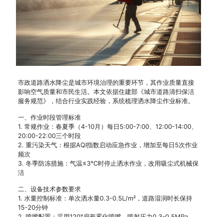
市政道路洒水降尘是城市环境治理的重要环节，其作业质量直接
影响空气质量和市民生活。本文依据住建部《城市道路清扫保洁
服务规范》，结合行业实践经验，系统梳理洒水降尘作业标准。
一、作业时段管理标准
1. 常规作业：春夏季（4-10月）每日5:00-7:00、12:00-14:00、
20:00-22:00三个时段
2. 重污染天气：根据AQI指数启动应急作业，增加至每日5次作业
频次
3. 冬季防冻措施：气温≤3℃时停止洒水作业，改用吸尘式机械保
洁
二、设备技术参数要求
1. 水量控制标准：单次洒水量0.3-0.5L/m²，道路湿润时长保持
15-20分钟
2. 喷嘴配置：采用120°扇形雾化喷嘴，喷射压力0.3-0.5MPa