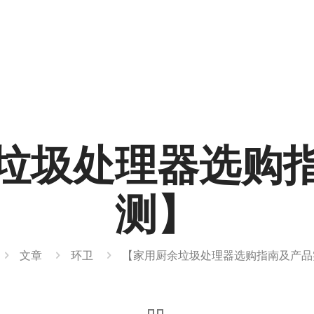
垃圾处理器选购
测】
文章
环卫
【家用厨余垃圾处理器选购指南及产品