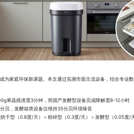
成为家庭环保新课题。本文通过实测市面主流设备，结合专业数
00g果蔬残渣需3分钟，而国产发酵型设备完成降解需8-12小时
85分贝，发酵箱类设备仅维持35分贝环境噪音
干型（0.8度/天）＞粉碎型（0.3度/天）＞发酵型（0.05度/