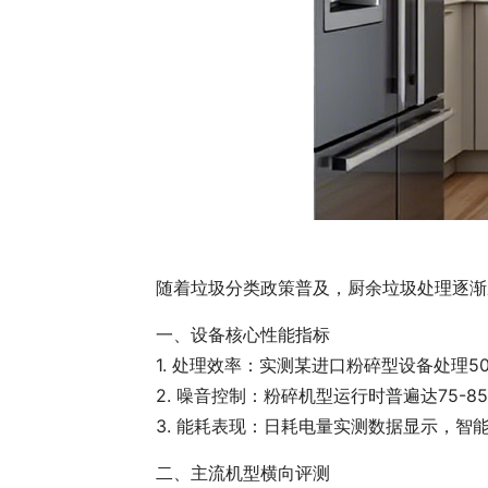
随着垃圾分类政策普及，厨余垃圾处理逐渐
一、设备核心性能指标
1. 处理效率：实测某进口粉碎型设备处理5
2. 噪音控制：粉碎机型运行时普遍达75-
3. 能耗表现：日耗电量实测数据显示，智能烘
二、主流机型横向评测