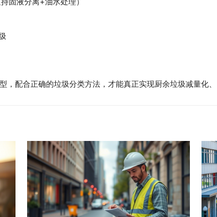
支持固液分离+油水处理）
圾
型，配合正确的垃圾分类方法，才能真正实现厨余垃圾减量化、