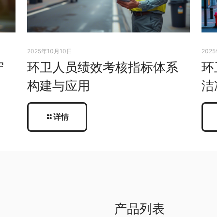
2025年10月10日
202
守
环卫人员绩效考核指标体系
环
构建与应用
洁
详情
产品列表