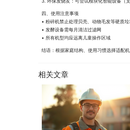
3. 环保发烧友：可尝试模块化智能设备（
四、使用注意事项
• 粉碎机禁止处理贝壳、动物毛发等硬质垃
• 发酵设备需每月清洁过滤网
• 所有机型均应远离儿童操作区域
结语：根据家庭结构、使用习惯选择适配机
相关文章