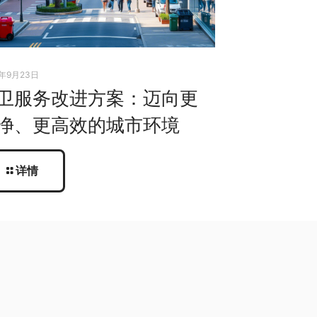
5年9月23日
卫服务改进方案：迈向更
净、更高效的城市环境
详情