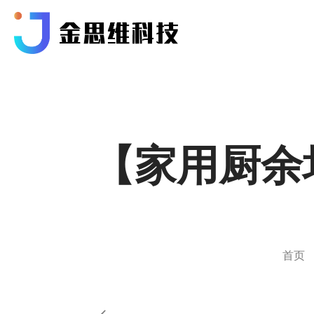
【家用厨余
首页