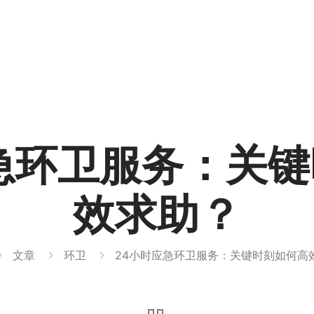
急环卫服务：关
效求助？
文章
环卫
24小时应急环卫服务：关键时刻如何高