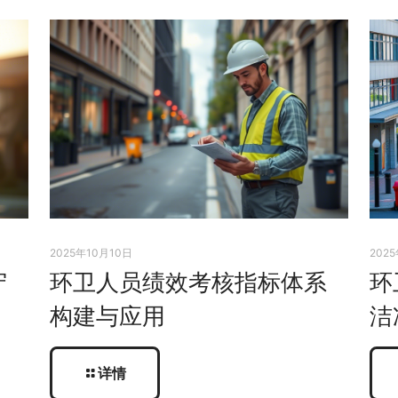
2025年10月10日
202
守
环卫人员绩效考核指标体系
环
构建与应用
洁
详情