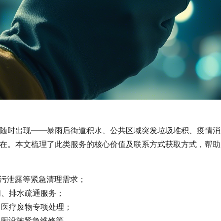
随时出现——暴雨后街道积水、公共区域突发垃圾堆积、疫情消
在。本文梳理了此类服务的核心价值及联系方式获取方式，帮助
油污泄露等紧急清理需求；
扫、排水疏通服务；
、医疗废物专项处理；
公厕设施紧急维修等。