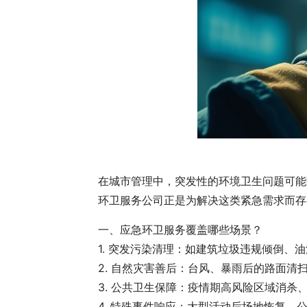
在城市管理中，突发性的环境卫生问题可能
环卫服务公司正是为解决这类紧急需求而存
一、应急环卫服务覆盖哪些场景？
1. 突发污染清理：如建筑垃圾违规倾倒、
2. 自然灾害善后：台风、暴雨后的路面清
3. 公共卫生保障：疫情期高风险区域消杀
4. 特殊事件响应：大型活动后场地恢复、