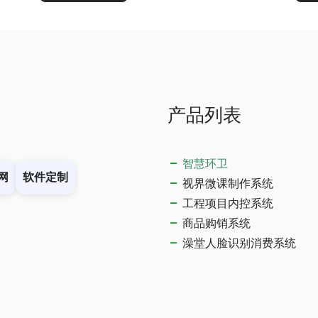
产品列表
智慧环卫
网
软件定制
视界微课制作系统
工程项目内控系统
商品购销系统
澡堂人脸识别消费系统