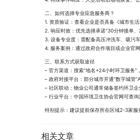
二、如何选择专业应急服务商？
1. 资质验证：查看企业是否具备《城市生
2. 响应时效：优先选择承诺”30分钟接单
3. 设备专业度：需配备高压冲洗车、吸污
4. 服务案例：通过政府合作项目或企业官
三、联系方式获取途径
– 官方渠道：搜索”地名+24小时环卫服务
– 政府对接平台：部分城市开通”数字城管”
– 社区联动：物业公司通常储备签约环卫
– 行业平台：中国环境卫生协会官网可查
特别提示：建议提前保存所在区域2-3家
相关文章