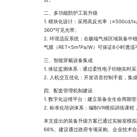
二、多功能防护工装升级
1. 模块化设计：采用高反光率（≥500c
360°可见光带。
2. 环境适应系统：在极端气候区域装备中
气膜（RET<5m²Pa/W）可保证8小时透
三、智能穿戴设备集成
1. 体征监测体系：通过柔性电子织物实
2. 人机交互优化：开发语音控制手套，
四、配套管理机制建设
1. 数字化运维平台：建立装备全生命周期
2. 标准化培训体系：编制VR模拟训练
本文提出的装备升级方案已通过实验室模拟
68%。建议通过政府专项采购、企业技术