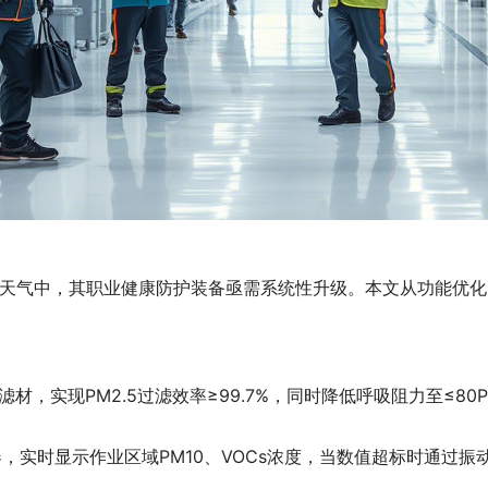
天气中，其职业健康防护装备亟需系统性升级。本文从功能优化
滤材，实现PM2.5过滤效率≥99.7%，同时降低呼吸阻力至≤8
器，实时显示作业区域PM10、VOCs浓度，当数值超标时通过