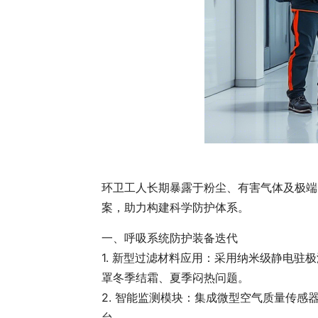
环卫工人长期暴露于粉尘、有害气体及极端
案，助力构建科学防护体系。
一、呼吸系统防护装备迭代
1. 新型过滤材料应用：采用纳米级静电驻极
罩冬季结霜、夏季闷热问题。
2. 智能监测模块：集成微型空气质量传感
台。