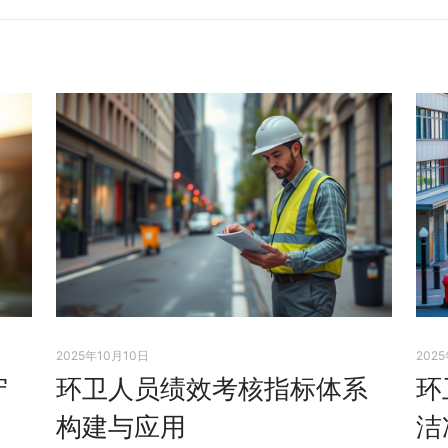
2025年10月10日
202
守
环卫人员绩效考核指标体系
环
构建与应用
洁