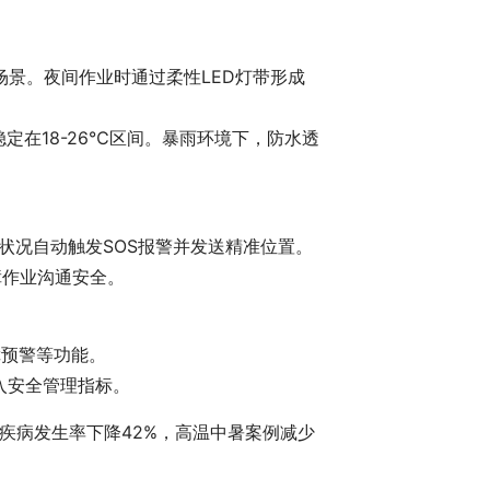
业场景。夜间作业时通过柔性LED灯带形成
定在18-26℃区间。暴雨环境下，防水透
状况自动触发SOS报警并发送精准位置。
障作业沟通安全。
障预警等功能。
入安全管理指标。
疾病发生率下降42%，高温中暑案例减少