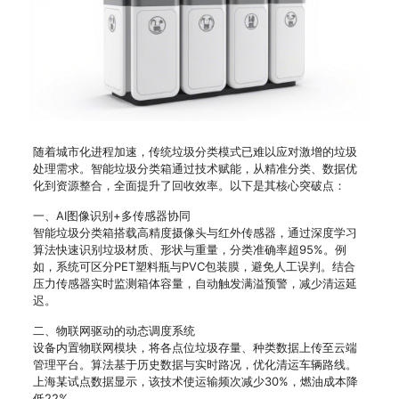
随着城市化进程加速，传统垃圾分类模式已难以应对激增的垃圾
处理需求。智能垃圾分类箱通过技术赋能，从精准分类、数据优
化到资源整合，全面提升了回收效率。以下是其核心突破点：
一、AI图像识别+多传感器协同
智能垃圾分类箱搭载高精度摄像头与红外传感器，通过深度学习
算法快速识别垃圾材质、形状与重量，分类准确率超95%。例
如，系统可区分PET塑料瓶与PVC包装膜，避免人工误判。结合
压力传感器实时监测箱体容量，自动触发满溢预警，减少清运延
迟。
二、物联网驱动的动态调度系统
设备内置物联网模块，将各点位垃圾存量、种类数据上传至云端
管理平台。算法基于历史数据与实时路况，优化清运车辆路线。
上海某试点数据显示，该技术使运输频次减少30%，燃油成本降
低22%。