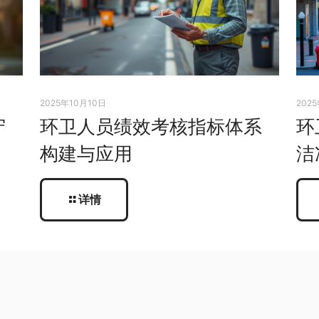
2025年10月10日
202
守
环卫人员绩效考核指标体系
环
构建与应用
洁
详情