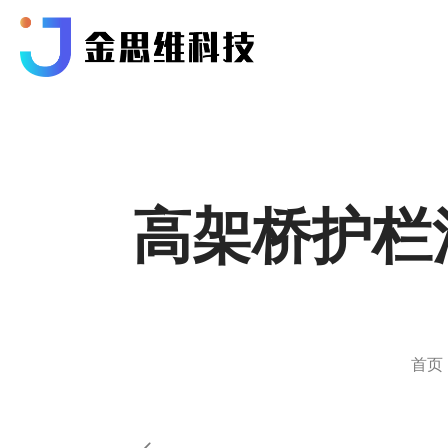
高架桥护栏
首页