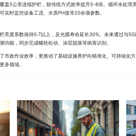
覆盖5公里连续护栏，较传统方式效率提升5-8倍。循环水处理
可实时监控设备工况、水质PH值等20余项参数。
栏亮度系数保持0.7以上，反光膜寿命延长30%。未来通过与5
测功能，同步完成螺栓松动、涂层脱落等病害识别。
了市政作业效率，更推动了基础设施养护向精准化、可持续化方
更多领域。