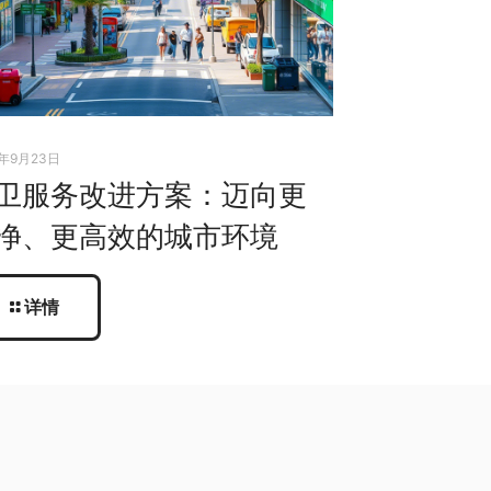
5年9月23日
卫服务改进方案：迈向更
净、更高效的城市环境
详情