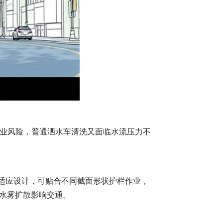
业风险，普通洒水车清洗又面临水流压力不
自适应设计，可贴合不同截面形状护栏作业，
免水雾扩散影响交通。