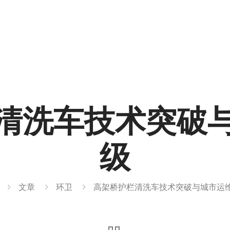
清洗车技术突破
级
文章
环卫
高架桥护栏清洗车技术突破与城市运