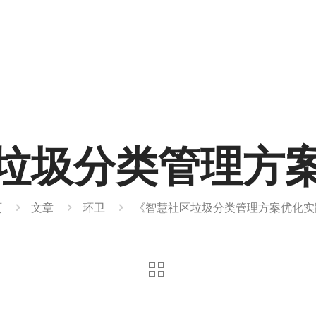
垃圾分类管理方
页
文章
环卫
《智慧社区垃圾分类管理方案优化实