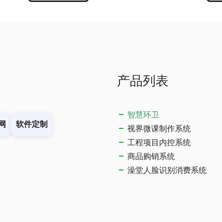
产品列表
智慧环卫
网
软件定制
视界微课制作系统
工程项目内控系统
商品购销系统
澡堂人脸识别消费系统