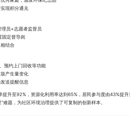
作实现积分通兑
业管理员+志愿者监督员
设置固定督导岗
查相结合
询、预约上门回收等功能
垃圾产生量变化
动发送提醒信息
提升至92%，资源化利用率达到65%，居民参与度由43%提升
里”难题，为社区环境治理提供了可复制的创新样本。