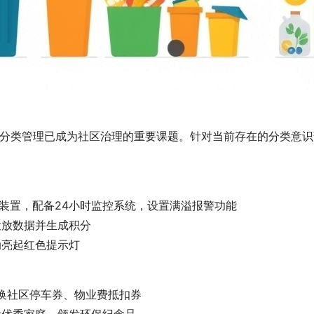
分类管理已成为社区治理的重要课题。针对当前存在的分类意识
启装置，配备24小时监控系统，设置满溢报警功能
投放数据并生成积分
动亮起红色提示灯
兑换社区停车券、物业费抵扣券
示优秀家庭，颁发环保纪念品