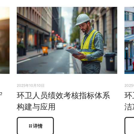
2025年10月10日
202
守
环卫人员绩效考核指标体系
环
构建与应用
洁
详情