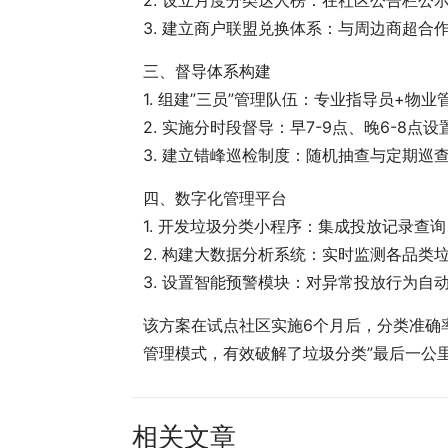
3. 建立商户联盟兑换体系：与周边商超合
三、督导体系构建
1. 组建”三员”管理队伍：专业指导员+物
2. 实施分时段督导：早7-9点、晚6-8点
3. 建立错峰巡检制度：随机抽查与定期巡
四、数字化管理平台
1. 开发垃圾分类小程序：集成投放记录查
2. 构建大数据分析系统：实时监测各品类
3. 设置智能预警模块：对异常投放行为自
该方案在试点社区实施6个月后，分类准确率
管理模式，有效破解了垃圾分类”最后一公
相关文章