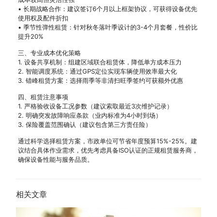
• 长期战略合作：建议签订6个月以上框架协议，可获得设备优先
使用权及配件折扣
• 季节性弹性租赁：针对秋冬落叶季设计的3-4个月套餐，性价比
提升20%
三、专业成本优化策略
1. 设备共享机制：组建区域联合租赁体，降低单方成本压力
2. 智能调度系统：通过GPS定位实现车辆使用效率最大化
3. 错峰租赁方案：选择雨季等非清扫旺季签约可获额外优惠
四、租赁注意事项
1. 严格验收设备工况参数（建议索取最近3次维护记录）
2. 明确突发故障响应条款（业内标准为4小时到场）
3. 保险覆盖范围确认（建议包含第三方责任险）
通过科学选择租赁方案，市政单位可节省年度预算15%-25%。建
议结合具体作业需求，优先考虑具备ISO认证的正规租赁服务商，
确保设备性能与服务品质。
相关文章