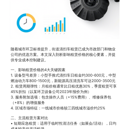
随着城市环卫标准提升，街道清扫车租赁已成为市政部门和物业
公司的优选方案。本文深入剖析影响租赁价格的核心要素，并提
供专业成本控制建议。
一、影响租赁价格的4大关键因素
1. 设备型号差异：小型手推式清扫车日租金约300-600元，中型
燃油动力车800-1500元，新能源高压清洗车可达2000-3500元
2. 租赁周期弹性：月租价格通常比日租优惠30%，季度租赁可享
45%折扣（以某环卫设备公司2023年报价为例）
3. 服务附加选项：包含操作人员（+15%费用）、维修保养包
（+8%）的增值服务
4. 区域市场特征：一线城市价格较三四线城市溢价约25%
二、主流租赁方案对比
• 短期应急租赁：适用于临时性清洁任务（如展会/活动），日均
成本较高但灵活性强