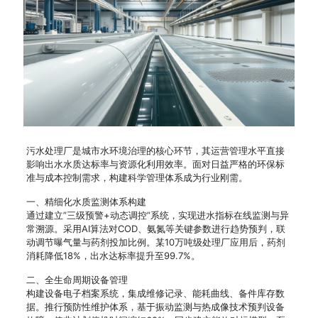
污水处理厂是城市水环境治理的核心环节，其运营管理水平直接
影响出水水质达标率与资源化利用效率。面对日益严格的环保标
准与成本控制需求，构建科学管理体系成为行业刚需。
一、精细化水质监测体系构建
通过建立”三级预警+动态调控”系统，实现进水指标在线监测与异
常溯源。采用AI算法对COD、氨氮等关键参数进行趋势预判，联
动调节曝气量与药剂投加比例。某10万吨级处理厂应用后，药剂
消耗降低18%，出水达标率提升至99.7%。
二、全生命周期设备管理
构建设备电子档案系统，集成维修记录、能耗曲线、备件库存数
据。推行预防性维护体系，基于振动监测与热成像技术预判设备