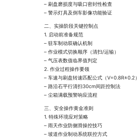
– 刷盘磨损度与吸口密封性检查
– 警示灯具及倒车影像功能验证
二、实操阶段关键控制点
1. 启动前准备规范
– 驻车制动双确认机制
– 作业模式切换顺序（清扫/运输）
– 气压表数值临界值判定
2. 作业过程操作要领
– 车速与刷盘转速匹配公式（V=0.8R±0.2
– 路沿石平行清扫30cm间距控制法
– 尘箱满载预警响应流程
三、安全操作黄金准则
1. 特殊环境应对策略
– 雨天作业防侧滑操控技巧
– 坡道作业制动系统联控方式