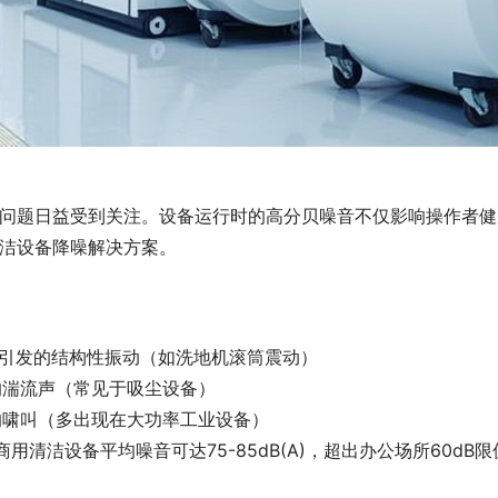
问题日益受到关注。设备运行时的高分贝噪音不仅影响操作者健
洁设备降噪解决方案。
损引发的结构性振动（如洗地机滚筒震动）
的湍流声（常见于吸尘设备）
的啸叫（多出现在大功率工业设备）
商用清洁设备平均噪音可达75-85dB(A)，超出办公场所60dB