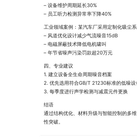
– 设备维护周期延长30%
– 员工听力检测异常率下降40%
工业领域案例：某汽车厂采用定制化吸尘系
– 风道优化设计减少气流噪音15dB
– 电磁屏蔽技术降低电机啸叫
– 年节省噪声污染罚款超20万元
四、专业建议
1. 建立设备全生命周期噪音档案
2. 优先选用符合GB/T 21230标准的低噪设
3. 每季度进行声学检测与减震元件更换
结语
通过结构优化、材料升级与智能控制的多维
性突破。