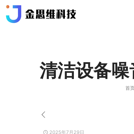
清洁设备噪
首
2025年7月29日