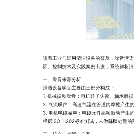
随着工业与民用清洁设备的普及，噪音污染
因、控制技术及实践案例出发，系统解析清
一、噪音来源分析
清洁设备噪音主要由三部分构成：
1. 机械振动噪音：电机转子失衡、轴承磨
2. 气流噪声：高速气流在管道内摩擦产生
3. 电机电磁噪声：电磁元件高频振动产生
根据ISO 11202标准测试，未做降噪处理的
二、核心技术解决方案