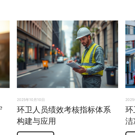
2025年10月10日
202
守
环卫人员绩效考核指标体系
环
构建与应用
洁