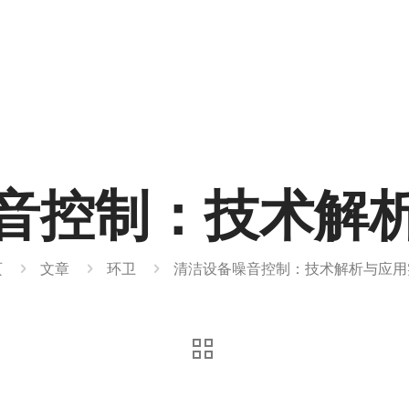
音控制：技术解
页
文章
环卫
清洁设备噪音控制：技术解析与应用