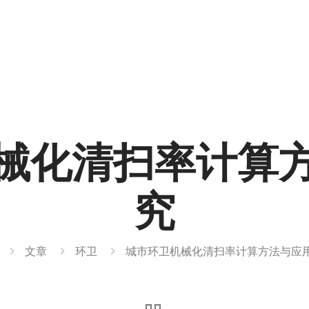
械化清扫率计算
究
文章
环卫
城市环卫机械化清扫率计算方法与应