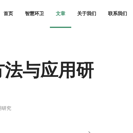
首页
智慧环卫
文章
关于我们
联系我们
方法与应用研
用研究