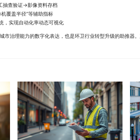
→人工抽查验证→影像资料存档
”单机覆盖半径”等辅助指标
S系统，实现自动化率动态可视化
城市治理能力的数字化表达，也是环卫行业转型升级的助推器。