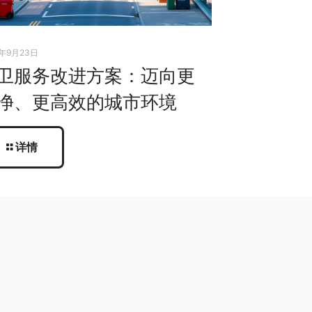
5年9月23日
卫服务改进方案：迈向更
净、更高效的城市环境
详情