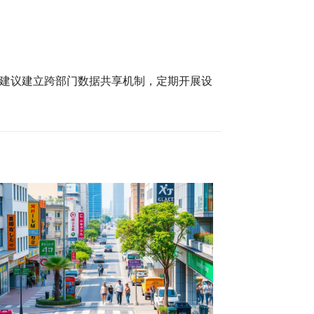
建议建立跨部门数据共享机制，定期开展设