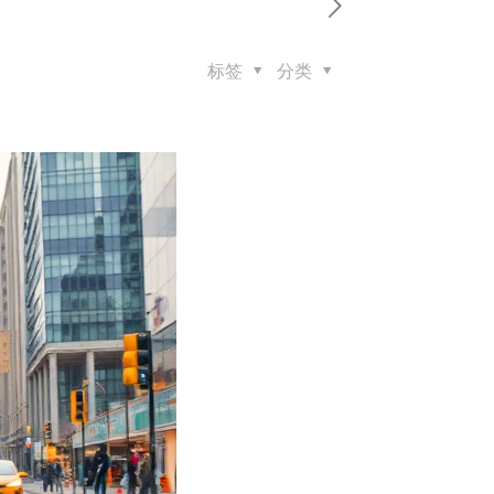
标签
分类