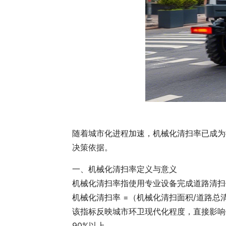
随着城市化进程加速，机械化清扫率已成为
决策依据。
一、机械化清扫率定义与意义
机械化清扫率指使用专业设备完成道路清扫
机械化清扫率 =（机械化清扫面积/道路总清
该指标反映城市环卫现代化程度，直接影响
90%以上。