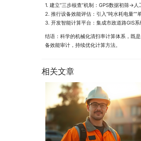
1. 建立”三步核查”机制：GPS数据初筛
2. 推行设备效能评估：引入”吨水耗电量”
3. 开发智能计算平台：集成市政道路GI
结语：科学的机械化清扫率计算体系，既是
备效能审计，持续优化计算方法。
相关文章