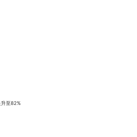
升至82%