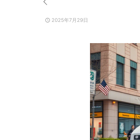
2025年7月29日