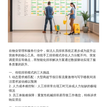
在物业管理和服务行业中，保洁人员排班系统正逐步成为提升运
营效率的核心工具。传统手工排班模式存在人力分配不均、突发
调度滞后等痛点，而智能化排班解决方案通过数据驱动实现了服
务质量的跃升。
一、传统排班模式的三大挑战
1. 动态需求难匹配：大型商超节假日客流量激增与写字楼夜间清
洁需求波动难以预测
2. 人力成本难控制：人工排班常出现工时冗余或人力短缺的极端
情况
3. 员工体验难保障：重复性机械排班易导致工作倦怠，特殊诉求
响应滞后