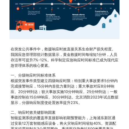
在突发公共事件中，救援响应时效直接关系生命财产损失程度。
我国应急管理部统计数据显示，黄金救援时间每缩短1分钟，人员
存活率可提升7%-12%。科学制定应急响应时间标准已成为现代应
急管理体系的核心要素。
一、分级响应时间标准体系
根据突发事件类型建立四级响应时限：特别重大事故要求5分钟内
完成接警响应，15分钟内首批力量到达；重大事故对应8分钟响
应、20分钟到达；较大事故实施10分钟响应、25分钟到达；一般
事故控制在15分钟响应、30分钟到达。北京消防2023年试点数据
显示，分级响应制度使处置效率提升23%。
二、响应时效关键影响因素
智能监测系统的覆盖率直接影响初期预警能力，上海浦东新区通
过安装12万套智能感应设备，将火灾响应时间缩短40%。资源配
置半径需控制在3公里范围内，香港医疗急救站500米覆盖率达