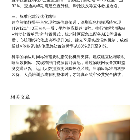
92%。交通高峰期需建立直升机、摩托快反等立体救援通道。
三、标准化建设优化路径
建立智能预警平台实现秒级信息传递，深圳应急指挥系统实现
119/120/110三台合一后，平均响应提速18秒。推行”微型消防站
+移动处置单元”的前置模式，杭州社区应急点配备AED等设备
后，心脏骤停抢救成功率提升3倍。建立季度实战演练机制，成都
通过VR模拟训练使应急处置达标率从68%提升至91%。
科学的响应时间标准需要动态优化机制支撑。建议建立区域联动
响应数据库，实现跨部门资源智能调配，通过物联网设备实时监
测交通路况，运用大数据预测风险热点区域。当响应标准与科技
装备、人员培训形成有机整体时，才能真正筑牢公共安全防线。
相关文章